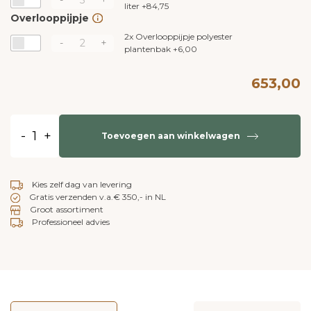
liter
+
84,75
Overlooppijpje
2x
Overlooppijpje polyester
-
+
plantenbak
+
6,00
653,00
-
+
Toevoegen aan winkelwagen
Kies zelf dag van levering
Gratis verzenden v.a.€ 350,- in NL
Groot assortiment
Professioneel advies