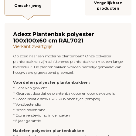
Vergelijkbare
Omschrijving
producten
Adezz Plantenbak polyester
100x100x60 cm RAL7021
Vierkant zwartgrijs
Op zoek naar een moderne plantenbak? Onze polyester
plantenbakken zijn schitterende plantenbakken met een lange
levensduur. De plantenbakken worden namelijk gemaakt van
hoogwaardig gewapend glasvezel.
Voordelen polyester plantenbakken:
* Licht van gewicht
* Kleurvast doordat de plantenbak door en door gekleurd is
* Goede isolatie dmv EPS 60 binnenzijde (tempex)
* Vorstbestendig
* Brede bovenrand
* Extra versteviging in de hoeken
* 5 jaar garantie
Nadelen polyester plantenbakken: