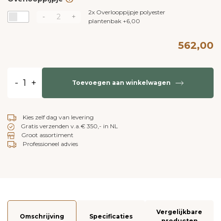
2x
Overlooppijpje polyester
-
+
plantenbak
+
6,00
562,00
-
+
Toevoegen aan winkelwagen
Kies zelf dag van levering
Gratis verzenden v.a.€ 350,- in NL
Groot assortiment
Professioneel advies
Vergelijkbare
Omschrijving
Specificaties
producten