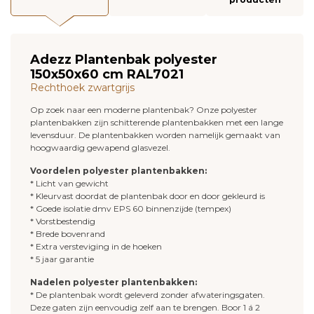
Adezz Plantenbak polyester
150x50x60 cm RAL7021
Rechthoek zwartgrijs
Op zoek naar een moderne plantenbak? Onze polyester
plantenbakken zijn schitterende plantenbakken met een lange
levensduur. De plantenbakken worden namelijk gemaakt van
hoogwaardig gewapend glasvezel.
Voordelen polyester plantenbakken:
* Licht van gewicht
* Kleurvast doordat de plantenbak door en door gekleurd is
* Goede isolatie dmv EPS 60 binnenzijde (tempex)
* Vorstbestendig
* Brede bovenrand
* Extra versteviging in de hoeken
* 5 jaar garantie
Nadelen polyester plantenbakken:
* De plantenbak wordt geleverd zonder afwateringsgaten.
Deze gaten zijn eenvoudig zelf aan te brengen. Boor 1 á 2