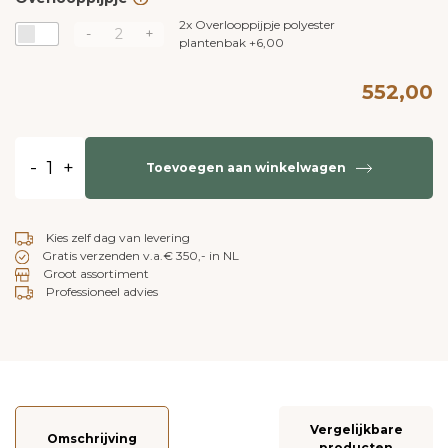
2x
Overlooppijpje polyester
-
+
plantenbak
+
6,00
552,00
-
+
Toevoegen aan winkelwagen
Kies zelf dag van levering
Gratis verzenden v.a.€ 350,- in NL
Groot assortiment
Professioneel advies
Vergelijkbare
Omschrijving
producten