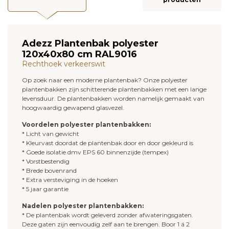
Adezz Plantenbak polyester
120x40x80 cm RAL9016
Rechthoek verkeerswit
Op zoek naar een moderne plantenbak? Onze polyester
plantenbakken zijn schitterende plantenbakken met een lange
levensduur. De plantenbakken worden namelijk gemaakt van
hoogwaardig gewapend glasvezel.
Voordelen polyester plantenbakken:
* Licht van gewicht
* Kleurvast doordat de plantenbak door en door gekleurd is
* Goede isolatie dmv EPS 60 binnenzijde (tempex)
* Vorstbestendig
* Brede bovenrand
* Extra versteviging in de hoeken
* 5 jaar garantie
Nadelen polyester plantenbakken:
* De plantenbak wordt geleverd zonder afwateringsgaten.
Deze gaten zijn eenvoudig zelf aan te brengen. Boor 1 á 2