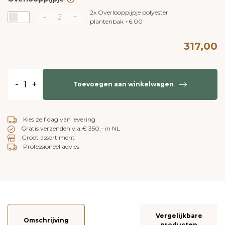
2x
Overlooppijpje polyester
-
+
plantenbak
+
6,00
317,00
-
+
Toevoegen aan winkelwagen
Kies zelf dag van levering
Gratis verzenden v.a.€ 350,- in NL
Groot assortiment
Professioneel advies
Vergelijkbare
Omschrijving
producten