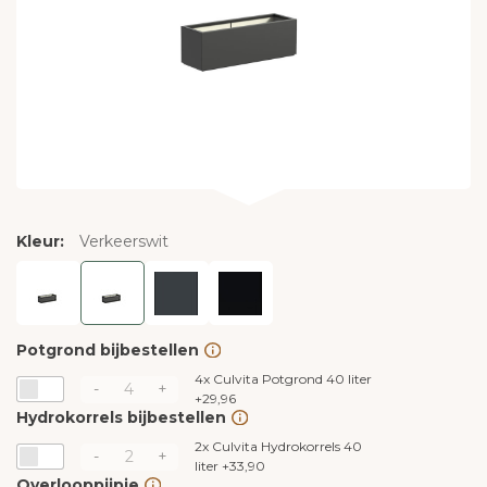
Kleur:
Verkeerswit
Potgrond bijbestellen
4x
Culvita Potgrond 40 liter
-
+
+
29,96
Hydrokorrels bijbestellen
2x
Culvita Hydrokorrels 40
-
+
liter
+
33,90
Overlooppijpje