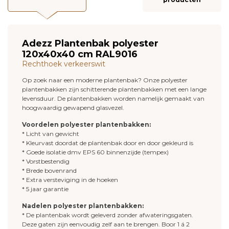
Adezz Plantenbak polyester
120x40x40 cm RAL9016
Rechthoek verkeerswit
Op zoek naar een moderne plantenbak? Onze polyester
plantenbakken zijn schitterende plantenbakken met een lange
levensduur. De plantenbakken worden namelijk gemaakt van
hoogwaardig gewapend glasvezel.
Voordelen polyester plantenbakken:
* Licht van gewicht
* Kleurvast doordat de plantenbak door en door gekleurd is
* Goede isolatie dmv EPS 60 binnenzijde (tempex)
* Vorstbestendig
* Brede bovenrand
* Extra versteviging in de hoeken
* 5 jaar garantie
Nadelen polyester plantenbakken:
* De plantenbak wordt geleverd zonder afwateringsgaten.
Deze gaten zijn eenvoudig zelf aan te brengen. Boor 1 á 2