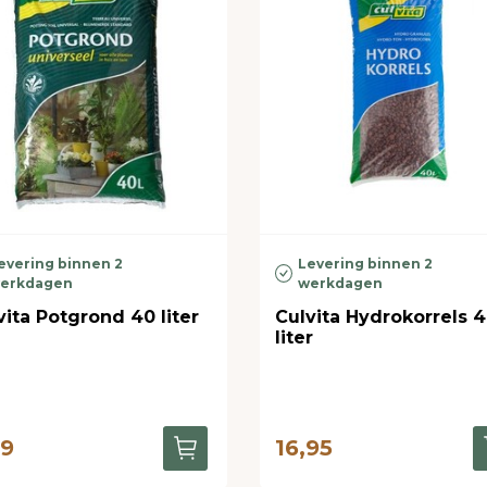
evering binnen 2
Levering binnen 2
erkdagen
werkdagen
vita Potgrond 40 liter
Culvita Hydrokorrels 
liter
49
16,95