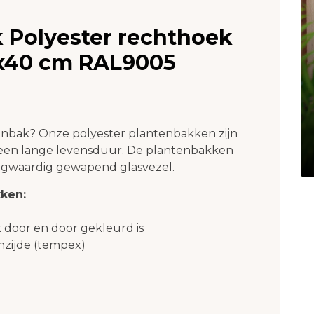
 Polyester rechthoek
0x40 cm RAL9005
nbak? Onze polyester plantenbakken zijn
een lange levensduur. De plantenbakken
ogwaardig gewapend glasvezel.
ken:
 door en door gekleurd is
nzijde (tempex)