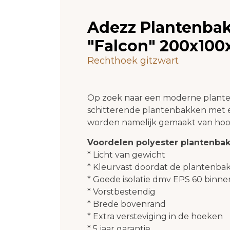
Adezz Plantenbak
"Falcon" 200x10
Rechthoek gitzwart
Op zoek naar een moderne plante
schitterende plantenbakken met 
worden namelijk gemaakt van ho
Voordelen polyester plantenbak
* Licht van gewicht
* Kleurvast doordat de plantenbak
* Goede isolatie dmv EPS 60 binne
* Vorstbestendig
* Brede bovenrand
* Extra versteviging in de hoeken
* 5 jaar garantie