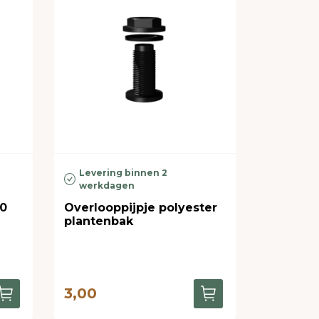
Levering binnen 2
werkdagen
40
Overlooppijpje polyester
plantenbak
3,00