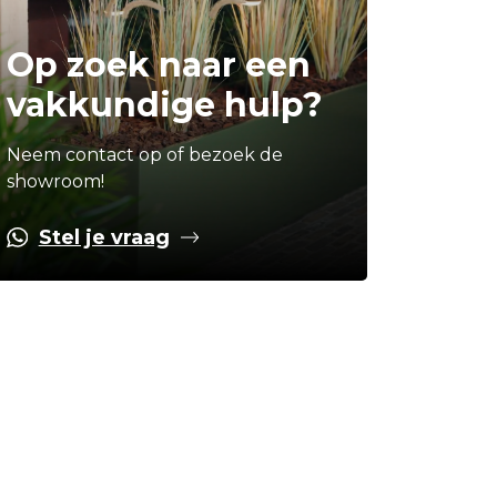
Op zoek naar een
vakkundige hulp?
Neem contact op of bezoek de
showroom!
Stel je vraag