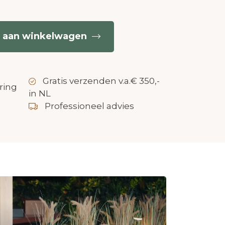
 aan winkelwagen
Gratis verzenden v.a.€ 350,-
ring
in NL
Professioneel advies