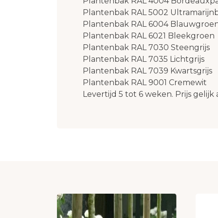
Plantenbak RAL 4004 Bordeauxpa
Plantenbak RAL 5002 Ultramarijn
Plantenbak RAL 6004 Blauwgroe
Plantenbak RAL 6021 Bleekgroen
Plantenbak RAL 7030 Steengrijs
Plantenbak RAL 7035 Lichtgrijs
Plantenbak RAL 7039 Kwartsgrijs
Plantenbak RAL 9001 Cremewit
Levertijd 5 tot 6 weken. Prijs geli