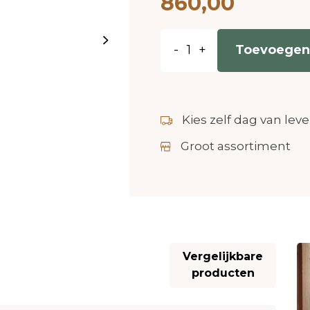
860,00
-
+
Toevoegen
Kies zelf dag van leve
Groot assortiment
Vergelijkbare
producten