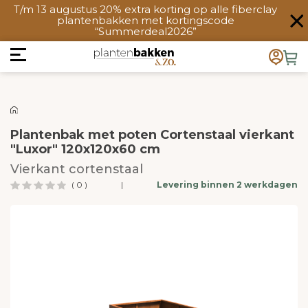
T/m 13 augustus 20% extra korting op alle fiberclay
plantenbakken met kortingscode
“Summerdeal2026”
Plantenbak met poten Cortenstaal vierkant
"Luxor" 120x120x60 cm
Vierkant cortenstaal
( 0 )
|
Levering binnen 2 werkdagen