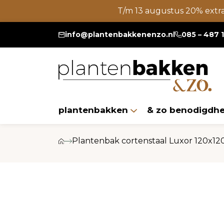
T/m 13 augustus 20% extr
info@plantenbakkenenzo.nl
085 – 487 
plantenbakken
& zo benodigdh
Plantenbak cortenstaal Luxor 120x1