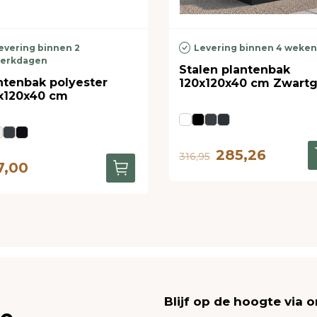
evering binnen 2
Levering binnen 4 weke
erkdagen
Stalen plantenbak
ntenbak polyester
120x120x40 cm Zwartgr
x120x40 cm
285,26
316,95
7,00
Blijf op de hoogte via 