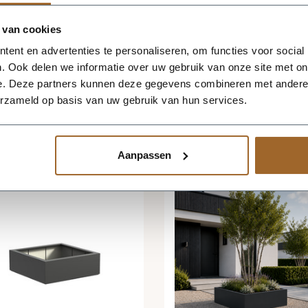
ard van op de hoogte!
 van cookies
ent en advertenties te personaliseren, om functies voor social
. Ook delen we informatie over uw gebruik van onze site met on
e. Deze partners kunnen deze gegevens combineren met andere i
erzameld op basis van uw gebruik van hun services.
Aanpassen
-1