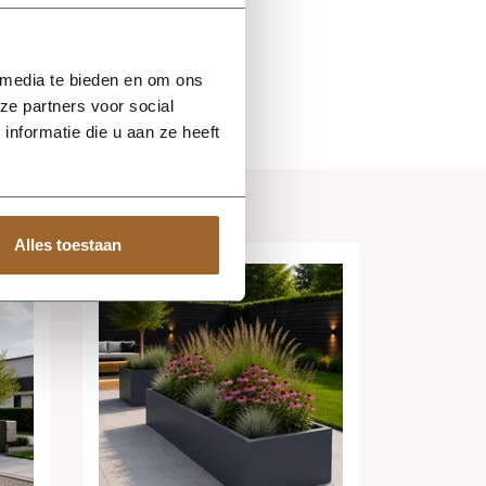
 media te bieden en om ons
ze partners voor social
nformatie die u aan ze heeft
Alles toestaan
0 %