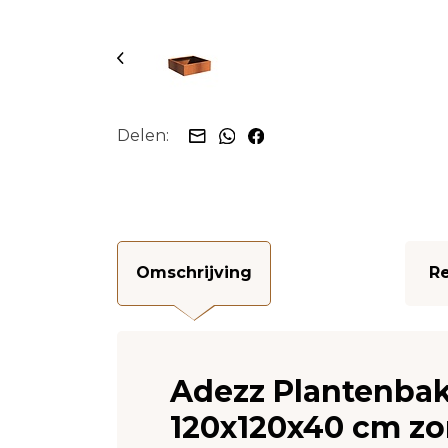
Delen:
Omschrijving
Re
Adezz Plantenbak
120x120x40 cm z