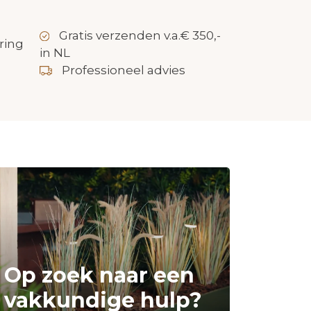
Gratis verzenden v.a.€ 350,-
ring
in NL
Professioneel advies
Op zoek naar een
vakkundige hulp?