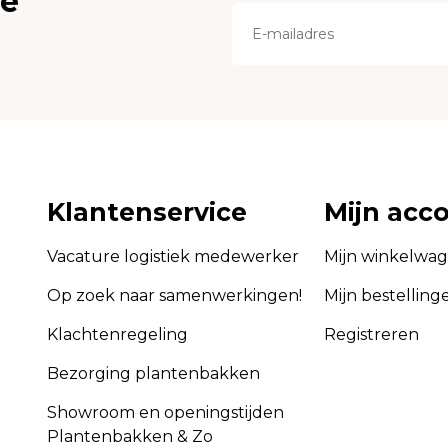
ce
Klantenservice
Mijn acc
Vacature logistiek medewerker
Mijn winkelwa
Op zoek naar samenwerkingen!
Mijn bestelling
Klachtenregeling
Registreren
Bezorging plantenbakken
Showroom en openingstijden
Plantenbakken & Zo