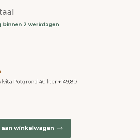
taal
g binnen 2 werkdagen
lvita Potgrond 40 liter
+
149,80
 aan winkelwagen