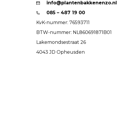
info@plantenbakkenenzo.nl
085 – 487 19 00
KvK-nummer: 76593711
BTW-nummer: NL860691871B01
Lakemondsestraat 26
4043 JD Opheusden