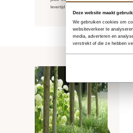
levertijd langer, wij brengen jou hier uitera
Deze website maakt gebruik
We gebruiken cookies om cont
websiteverkeer te analyseren
media, adverteren en analys
verstrekt of die ze hebben v