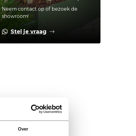
Neem contact op of bezoek de
showroom!
Stel je vraag
Over