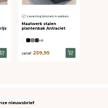
n
Levering binnen 4 weken
Maatwerk stalen
ijs
plantenbak Antraciet
+8
259,95
vanaf
onze nieuwsbrief