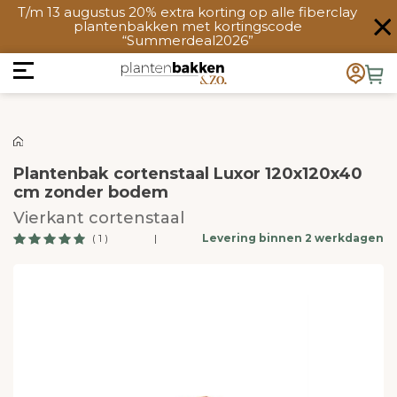
T/m 13 augustus 20% extra korting op alle fiberclay
plantenbakken met kortingscode
“Summerdeal2026”
Plantenbak cortenstaal Luxor 120x120x40
cm zonder bodem
Vierkant cortenstaal
( 1 )
|
Levering binnen 2 werkdagen