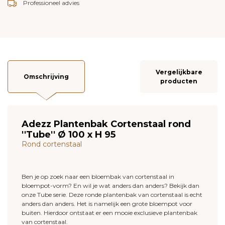
Professioneel advies
Vergelijkbare
Omschrijving
producten
Adezz Plantenbak Cortenstaal rond
''Tube'' Ø 100 x H 95
Rond cortenstaal
Ben je op zoek naar een bloembak van cortenstaal in
bloempot-vorm? En wil je wat anders dan anders? Bekijk dan
onze Tube serie. Deze ronde plantenbak van cortenstaal is echt
anders dan anders. Het is namelijk een grote bloempot voor
buiten. Hierdoor ontstaat er een mooie exclusieve plantenbak
van cortenstaal.