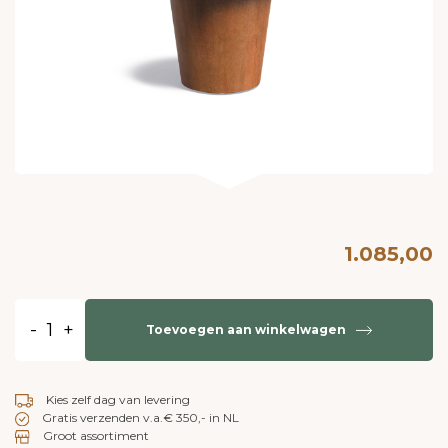
1.085,00
-
+
Toevoegen aan winkelwagen
Kies zelf dag van levering
Gratis verzenden v.a.€ 350,- in NL
Groot assortiment