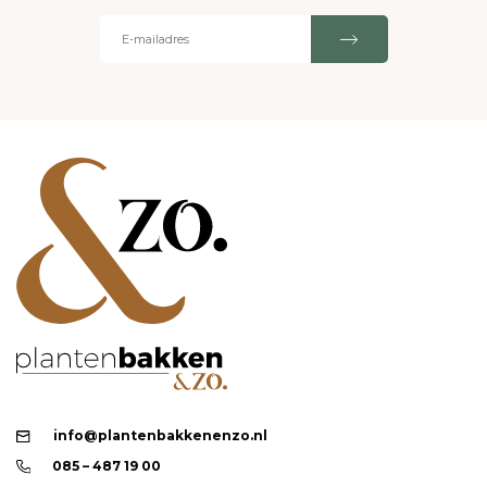
info@plantenbakkenenzo.nl
085 – 487 19 00