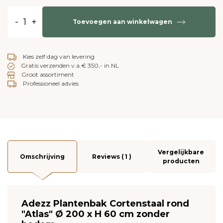
-
+
Toevoegen aan winkelwagen
Kies zelf dag van levering
Gratis verzenden v.a.€ 350,- in NL
Groot assortiment
Professioneel advies
Vergelijkbare
Omschrijving
Reviews ( 1 )
producten
Adezz Plantenbak Cortenstaal rond
"Atlas" Ø 200 x H 60 cm zonder