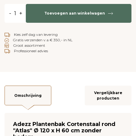
-
+
Toevoegen aan winkelwagen
Kies zelf dag van levering
Gratis verzenden v.a.€ 350,- in NL
Groot assortiment
Professioneel advies
Vergelijkbare
Omschrijving
producten
Adezz Plantenbak Cortenstaal rond
"Atlas" Ø 120 x H 60 cm zonder