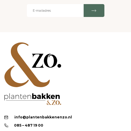
info@plantenbakkenenzo.nl
085 – 487 19 00