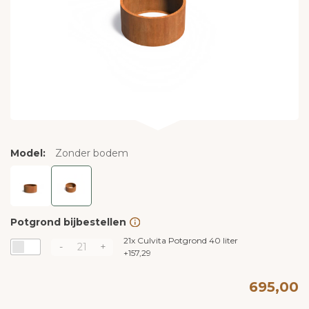
Model:
Zonder bodem
Potgrond bijbestellen
21x
Culvita Potgrond 40 liter
-
+
+
157,29
695,00