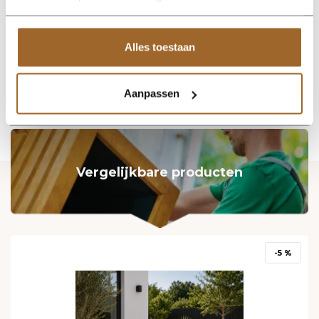
Stel je vraag
Alles toestaan
Aanpassen
Vergelijkbare producten
-5 %