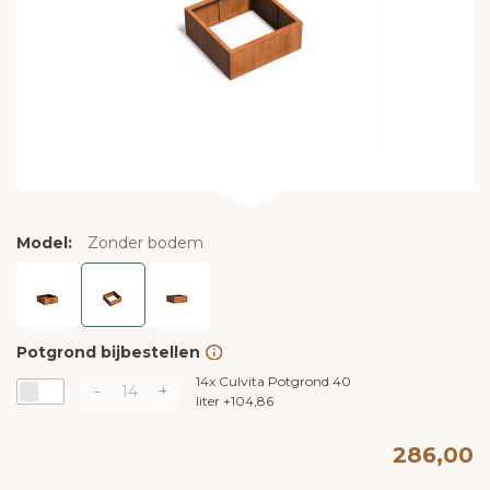
Model:
Zonder bodem
Potgrond bijbestellen
14x
Culvita Potgrond 40
-
+
liter
+
104,86
286,00