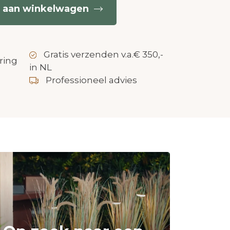
 aan winkelwagen
Gratis verzenden v.a.€ 350,-
ring
in NL
Professioneel advies