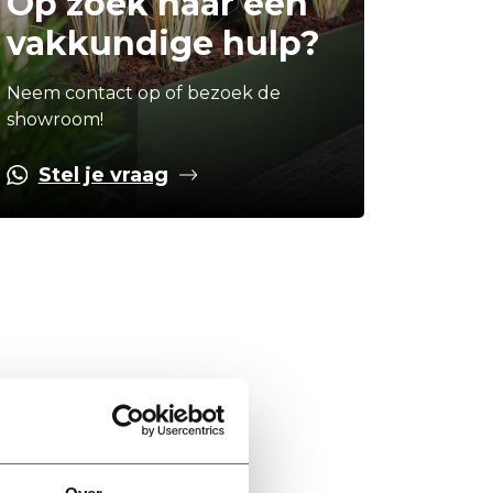
Op zoek naar een
vakkundige hulp?
Neem contact op of bezoek de
showroom!
Stel je vraag