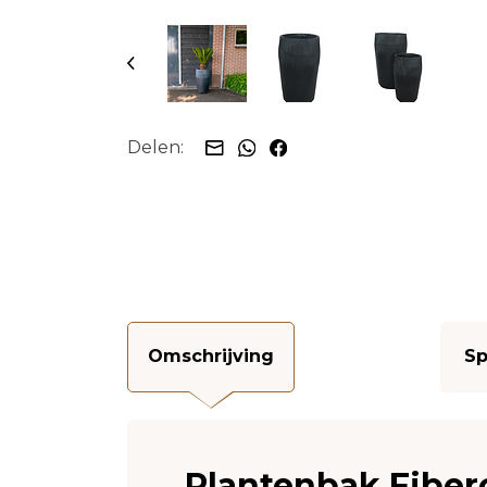
Delen:
Omschrijving
Sp
Plantenbak Fiber