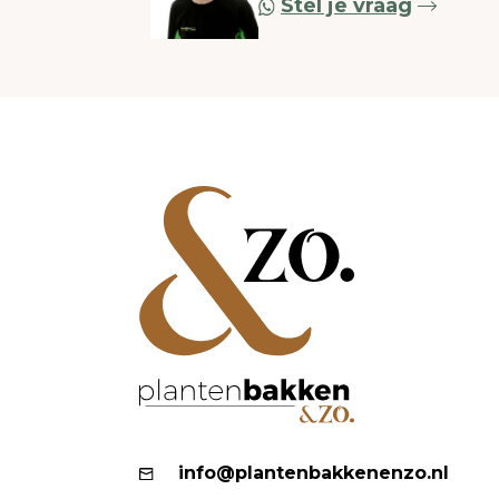
Stel je vraag
info@plantenbakkenenzo.nl