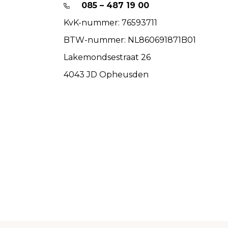
085 – 487 19 00
KvK-nummer: 76593711
BTW-nummer: NL860691871B01
Lakemondsestraat 26
4043 JD Opheusden