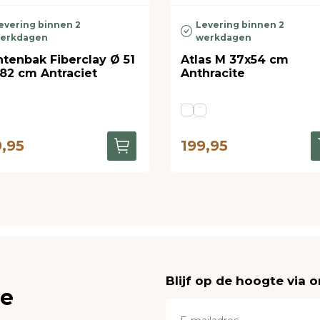
evering binnen 2
Levering binnen 2
erkdagen
werkdagen
ntenbak Fiberclay Ø 51
Atlas M 37x54 cm
 82 cm Antraciet
Anthracite
9,95
199,95
Blijf op de hoogte via 
ce