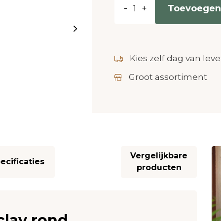
-
+
Toevoegen
Kies zelf dag van leve
Groot assortiment
Vergelijkbare
ecificaties
producten
clay rond