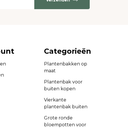
Verzenden
ount
Categorieën
gen
Plantenbakken op
maat
en
Plantenbak voor
buiten kopen
Vierkante
plantenbak buiten
Grote ronde
bloempotten voor