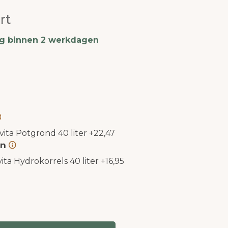
rt
ng binnen 2 werkdagen
vita Potgrond 40 liter
+
22,47
en
ita Hydrokorrels 40 liter
+
16,95