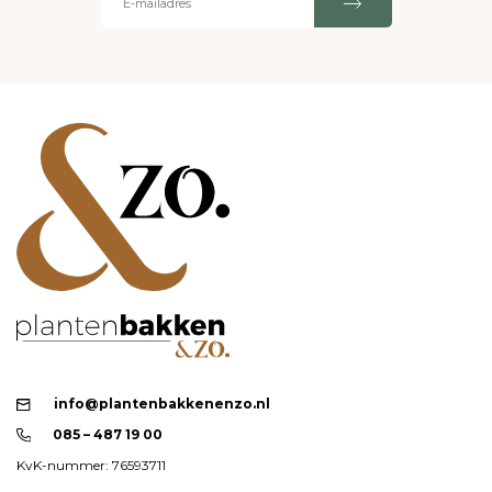
info@plantenbakkenenzo.nl
085 – 487 19 00
KvK-nummer: 76593711