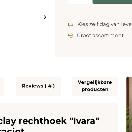
Kies zelf dag van leve
Groot assortiment
Vergelijkbare
Reviews ( 4 )
producten
lay rechthoek "Ivara"
aciet