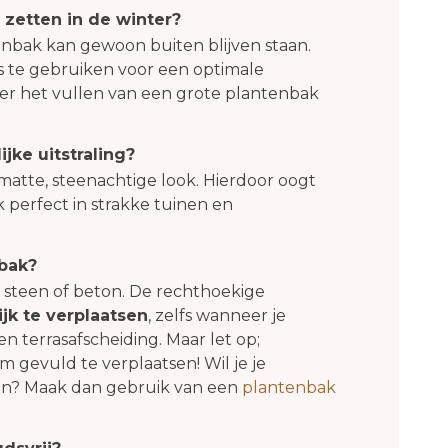
 zetten in de winter?
tenbak kan gewoon buiten blijven staan.
 te gebruiken voor een optimale
r het vullen van een grote plantenbak
ijke uitstraling?
 matte, steenachtige look. Hierdoor oogt
perfect in strakke tuinen en
nbak?
ef steen of beton. De rechthoekige
jk te verplaatsen
, zelfs wanneer je
 terrasafscheiding. Maar let op;
m gevuld te verplaatsen! Wil je je
en? Maak dan gebruik van een
plantenbak