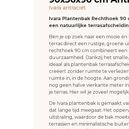
Ivara antraciet
Ivara Plantenbak Rechthoek 90 
een natuurlijke terrasafscheidi
Ben je op zoek naar een mooie én
terras direct een rustige, groene u
rechthoek 90 cm combineert een
duurzaamheid. Dankzij het smalle,
ideaal als plantenbak terrasafsch
creëert zonder ruimte te verlieze
ruimte in, in de hoogte. Aan gro
nog geen halve vierkante meter in 
je terras. Hier wil je zoveel mogel
De Ivara plantenbak is gemaakt van
dat lange tijd meegaat. Het opperv
uitstraling, waardoor de bak moeit
terrassen en minimalistische buit