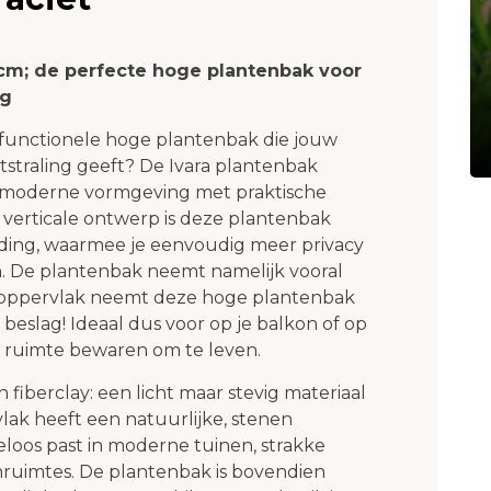
cm; de perfecte hoge plantenbak voor
ng
 functionele hoge plantenbak die jouw
itstraling geeft? De Ivara plantenbak
 moderne vormgeving met praktische
 verticale ontwerp is deze plantenbak
eiding, waarmee je eenvoudig meer privacy
n. De plantenbak neemt namelijk vooral
ndoppervlak neemt deze hoge plantenbak
beslag! Ideaal dus voor op je balkon of op
ijk ruimte bewaren om te leven.
 fiberclay: een licht maar stevig materiaal
lak heeft een natuurlijke, stenen
eloos past in moderne tuinen, strakke
enruimtes. De plantenbak is bovendien