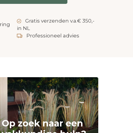
Gratis verzenden v.a.€ 350,-
ring
in NL
Professioneel advies
Op zoek naar een