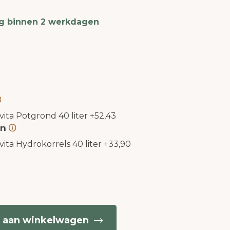
g binnen 2 werkdagen
vita Potgrond 40 liter
+
52,43
en
vita Hydrokorrels 40 liter
+
33,90
 aan winkelwagen