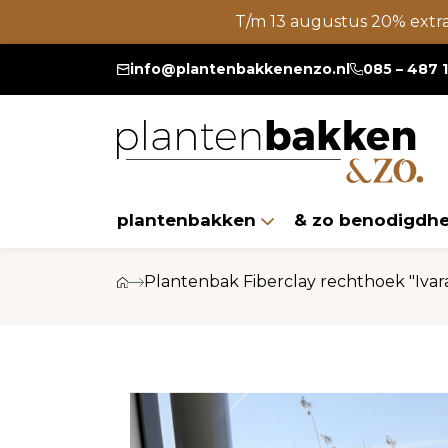
T/m 13 augustus 20% extr
info@plantenbakkenenzo.nl
085 – 487 
plantenbakken
& zo benodigdh
Plantenbak Fiberclay rechthoek "Ivar