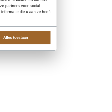
ze partners voor social
nformatie die u aan ze heeft
Alles toestaan