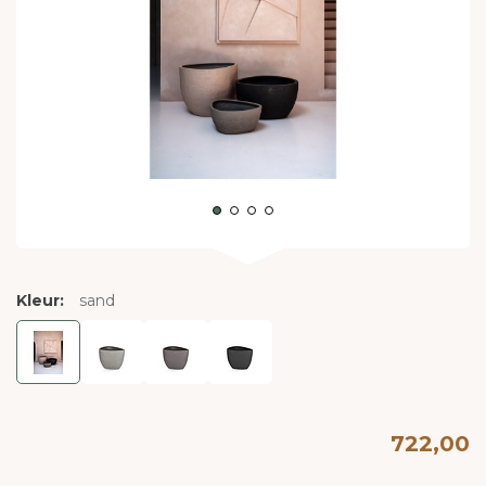
Kleur:
sand
722,00