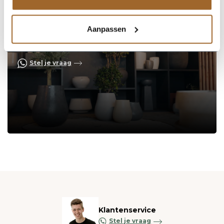
Aanpassen
Op zoek naar een vakkundige
hulp?
Neem contact op of bezoek de showroom!
Stel je vraag
Klantenservice
Stel je vraag