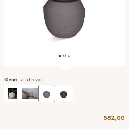
Kleur:
ash brown
582,00