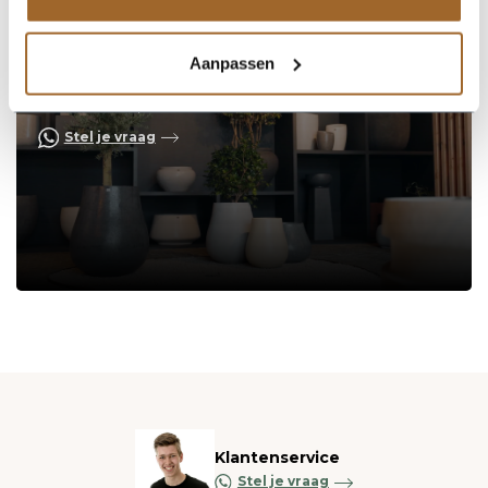
Aanpassen
Op zoek naar een vakkundige
hulp?
Neem contact op of bezoek de showroom!
Stel je vraag
Klantenservice
Stel je vraag