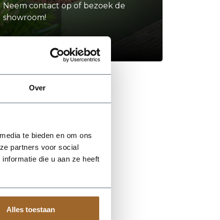
Neem contact op of bezoek de
showroom!
Stel je vraag
Over
 media te bieden en om ons
ze partners voor social
nformatie die u aan ze heeft
Alles toestaan