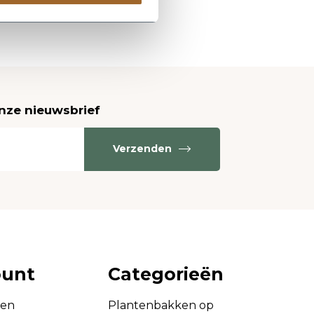
onze nieuwsbrief
Verzenden
ount
Categorieën
gen
Plantenbakken op