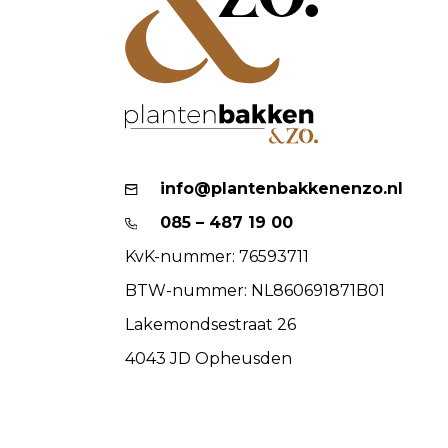
info@plantenbakkenenzo.nl
085 – 487 19 00
KvK-nummer: 76593711
BTW-nummer: NL860691871B01
Lakemondsestraat 26
4043 JD Opheusden