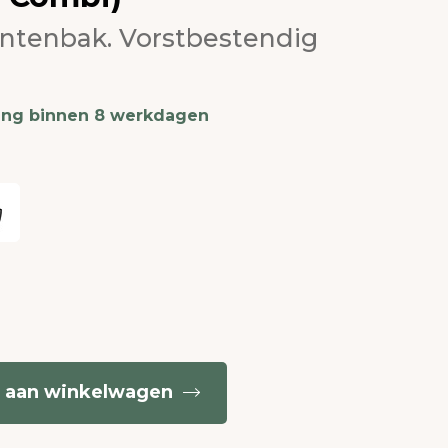
antenbak. Vorstbestendig
ing binnen 8 werkdagen
 aan winkelwagen