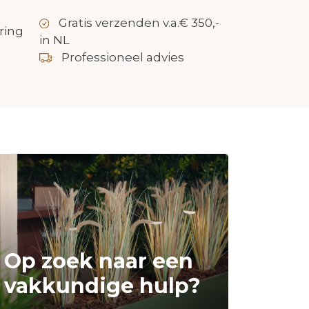
Gratis verzenden v.a.€ 350,-
ring
in NL
Professioneel advies
Op zoek naar een
vakkundige hulp?