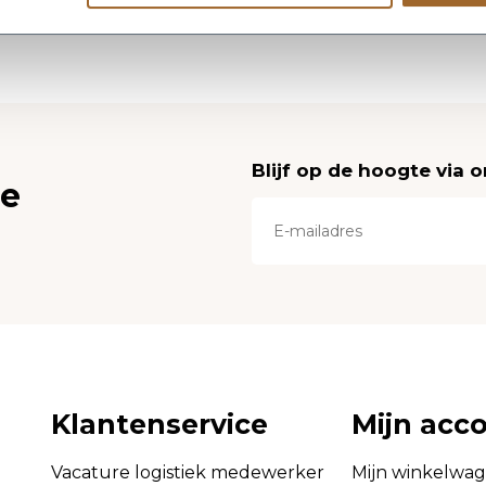
Blijf op de hoogte via 
ce
Klantenservice
Mijn acc
Vacature logistiek medewerker
Mijn winkelwa