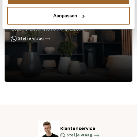
Aanpassen
Op zoek naar een vakkundige
hulp?
Neem contact op of bezoek de showroom!
Stel je vraag
Klantenservice
Stel je vraag