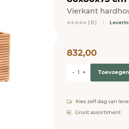
Vierkant hardho
( 0 )
|
Leveri
832,00
-
+
Toevoegen
Kies zelf dag van leve
Groot assortiment