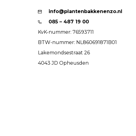
info@plantenbakkenenzo.nl
085 – 487 19 00
KvK-nummer: 76593711
BTW-nummer: NL860691871B01
Lakemondsestraat 26
4043 JD Opheusden