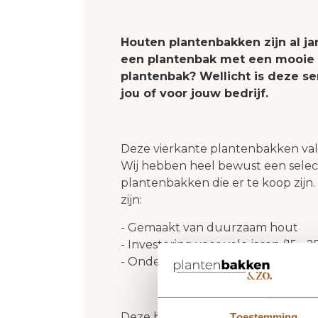
Houten plantenbakken zijn al ja
een plantenbak met een mooie u
plantenbak? Wellicht is deze s
jou of voor jouw bedrijf.
Deze vierkante plantenbakken val
Wij hebben heel bewust een selec
plantenbakken die er te koop zijn
zijn:
- Gemaakt van duurzaam hout
- Investering voor vele jaren (15 - 25
- Onderscheidende plantenbakke
Deze houten plantenbakken zijn le
Toestemming