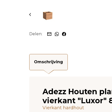
Delen:
Omschrijving
Adezz Houten pla
vierkant "Luxor"
Vierkant hardhout