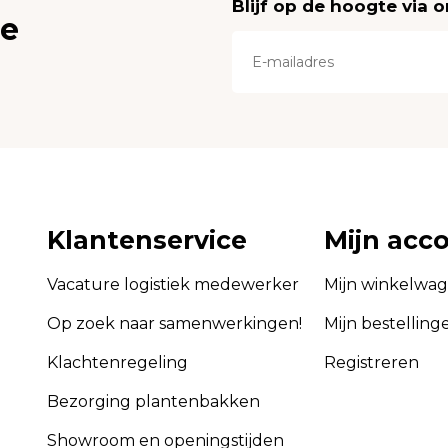
Blijf op de hoogte via 
ce
Klantenservice
Mijn acc
Vacature logistiek medewerker
Mijn winkelwa
Op zoek naar samenwerkingen!
Mijn bestelling
Klachtenregeling
Registreren
Bezorging plantenbakken
Showroom en openingstijden