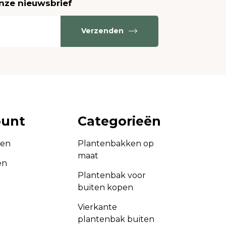
onze nieuwsbrief
Verzenden
ount
Categorieën
gen
Plantenbakken op
maat
en
Plantenbak voor
buiten kopen
Vierkante
plantenbak buiten