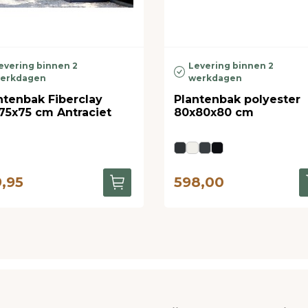
evering binnen 2
Levering binnen 2
erkdagen
werkdagen
ntenbak Fiberclay
Plantenbak polyester
75x75 cm Antraciet
80x80x80 cm
9,95
598,00