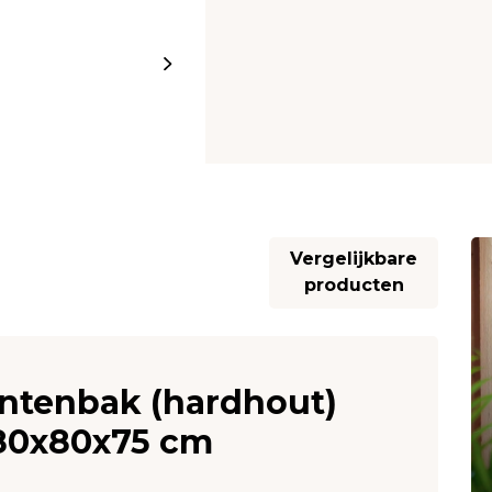
Vergelijkbare
producten
ntenbak (hardhout)
 80x80x75 cm