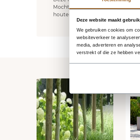
Mocht jouw gewenste maat er niet
houten plantenbakken op maat is 
Deze website maakt gebruik
We gebruiken cookies om cont
websiteverkeer te analyseren
media, adverteren en analys
verstrekt of die ze hebben v