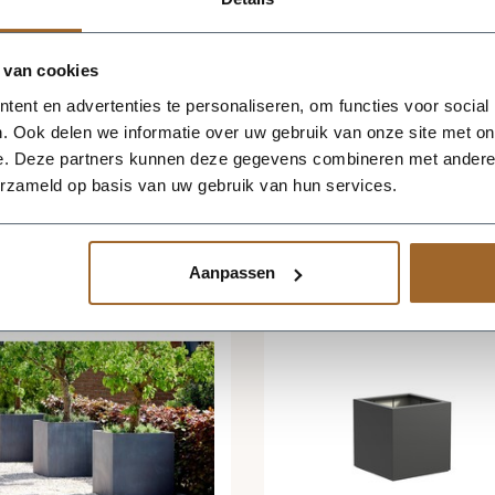
 bij staan? Neem gerust
contact
op,
ook mogelijk!
 van cookies
ent en advertenties te personaliseren, om functies voor social
. Ook delen we informatie over uw gebruik van onze site met on
e. Deze partners kunnen deze gegevens combineren met andere i
erzameld op basis van uw gebruik van hun services.
Aanpassen