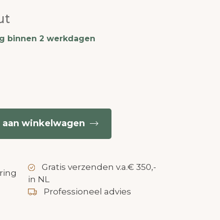
ut
ng binnen 2 werkdagen
 aan winkelwagen
Gratis verzenden v.a.€ 350,-
ring
in NL
Professioneel advies