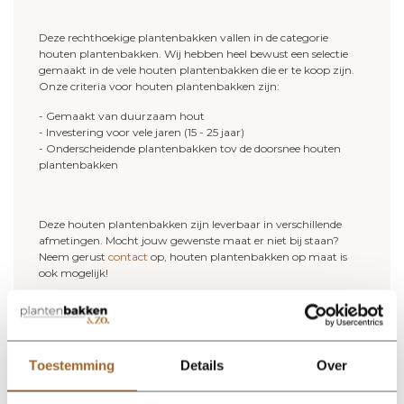
Deze rechthoekige plantenbakken vallen in de categorie
houten plantenbakken. Wij hebben heel bewust een selectie
gemaakt in de vele houten plantenbakken die er te koop zijn.
Onze criteria voor houten plantenbakken zijn:
- Gemaakt van duurzaam hout
- Investering voor vele jaren (15 - 25 jaar)
- Onderscheidende plantenbakken tov de doorsnee houten
plantenbakken
Deze houten plantenbakken zijn leverbaar in verschillende
afmetingen. Mocht jouw gewenste maat er niet bij staan?
Neem gerust
contact
op, houten plantenbakken op maat is
ook mogelijk!
Toestemming
Details
Over
Op zoek naar een vakkundige
hulp?