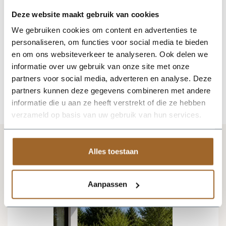
Neem contact op of bezoek de showroom!
Deze website maakt gebruik van cookies
Stel je vraag
We gebruiken cookies om content en advertenties te
personaliseren, om functies voor social media te bieden
en om ons websiteverkeer te analyseren. Ook delen we
informatie over uw gebruik van onze site met onze
partners voor social media, adverteren en analyse. Deze
partners kunnen deze gegevens combineren met andere
informatie die u aan ze heeft verstrekt of die ze hebben
verzameld op basis van uw gebruik van hun services.
Vergelijkbare producten
Alles toestaan
Aanpassen