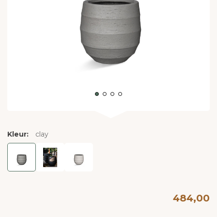
Kleur:
clay
484,00