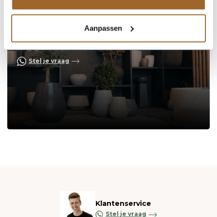
Aanpassen
Op zoek naar een vakkundige
hulp?
Neem contact op of bezoek de showroom!
Stel je vraag
Klantenservice
Stel je vraag