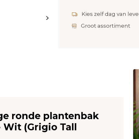
Kies zelf dag van leve
Groot assortiment
oge ronde plantenbak
 Wit (Grigio Tall