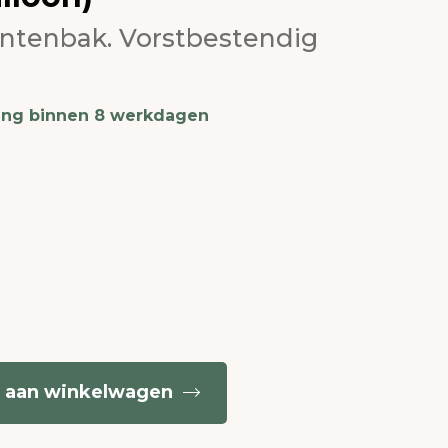
antenbak. Vorstbestendig
ing binnen 8 werkdagen
 aan winkelwagen