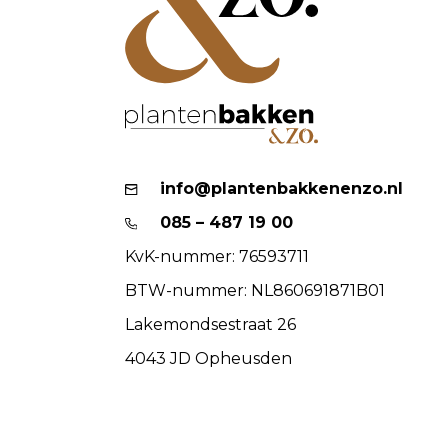
info@plantenbakkenenzo.nl
085 – 487 19 00
KvK-nummer: 76593711
BTW-nummer: NL860691871B01
Lakemondsestraat 26
4043 JD Opheusden