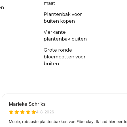
maat
en
Plantenbak voor
buiten kopen
Vierkante
plantenbak buiten
Grote ronde
bloempotten voor
buiten