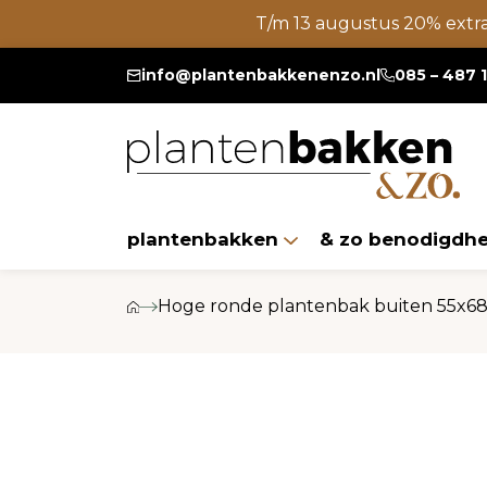
T/m 13 augustus 20% extr
info@plantenbakkenenzo.nl
085 – 487 
plantenbakken
& zo benodigdh
Hoge ronde plantenbak buiten 55x68 c