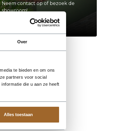
Neem contact op of bezoek de
showroom!
Stel je vraag
Over
 media te bieden en om ons
ze partners voor social
nformatie die u aan ze heeft
Alles toestaan