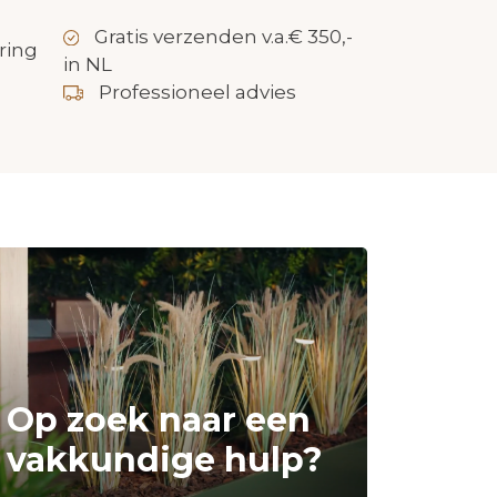
Gratis verzenden v.a.€ 350,-
ring
in NL
Professioneel advies
Op zoek naar een
vakkundige hulp?