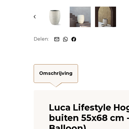
Delen:
Omschrijving
Luca Lifestyle H
buiten 55x68 cm -
Balloon)