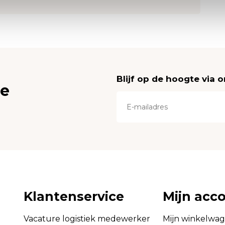
Blijf op de hoogte via 
ce
Klantenservice
Mijn acc
Vacature logistiek medewerker
Mijn winkelwa