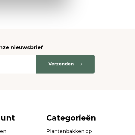
onze nieuwsbrief
Verzenden
ount
Categorieën
gen
Plantenbakken op