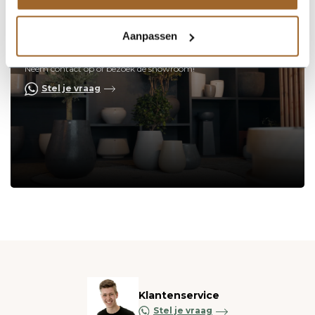
Aanpassen
Op zoek naar een vakkundige
hulp?
Neem contact op of bezoek de showroom!
Stel je vraag
Klantenservice
Stel je vraag