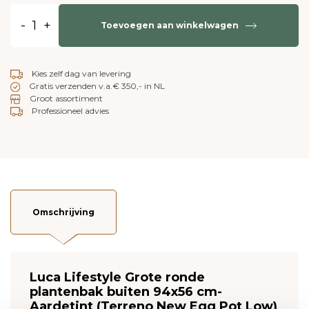
-
+
Toevoegen aan winkelwagen
Kies zelf dag van levering
Gratis verzenden v.a.€ 350,- in NL
Groot assortiment
Professioneel advies
Omschrijving
Luca Lifestyle Grote ronde
plantenbak buiten 94x56 cm-
Aardetint (Terreno New Egg Pot Low)