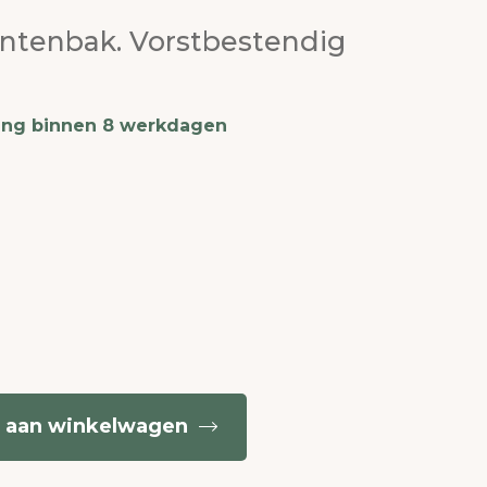
antenbak. Vorstbestendig
ing binnen 8 werkdagen
 aan winkelwagen