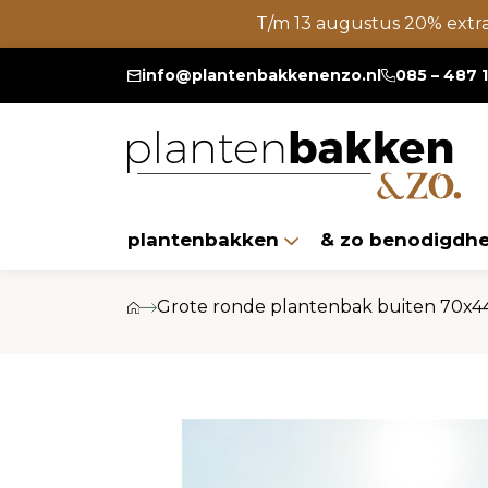
T/m 13 augustus 20% extr
info@plantenbakkenenzo.nl
085 – 487 
plantenbakken
& zo benodigdh
Grote ronde plantenbak buiten 70x44 