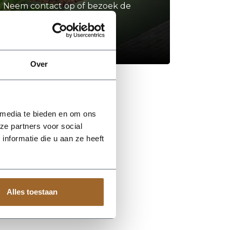
Neem contact op of bezoek de
showroom!
Stel je vraag
Over
 media te bieden en om ons
ze partners voor social
nformatie die u aan ze heeft
Alles toestaan