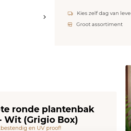
Kies zelf dag van leve
Groot assortiment
ote ronde plantenbak
 Wit (Grigio Box)
tbestendig en UV proof!