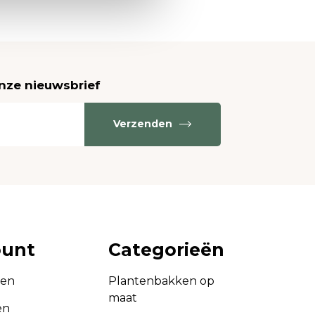
onze nieuwsbrief
Verzenden
ount
Categorieën
gen
Plantenbakken op
maat
en