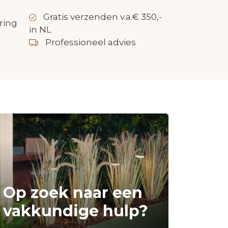
Gratis verzenden v.a.€ 350,-
ring
in NL
Professioneel advies
Op zoek naar een
vakkundige hulp?