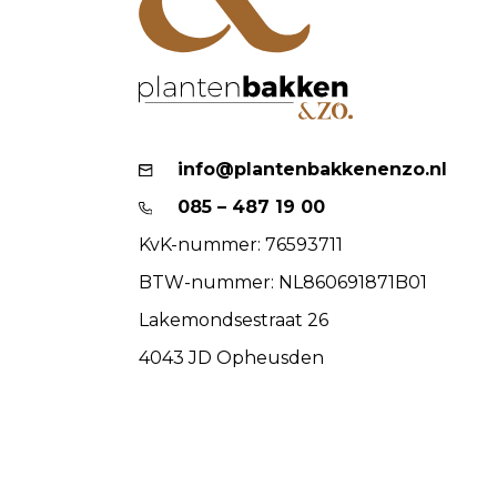
info@plantenbakkenenzo.nl
085 – 487 19 00
KvK-nummer: 76593711
BTW-nummer: NL860691871B01
Lakemondsestraat 26
4043 JD Opheusden