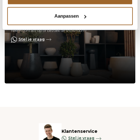
Aanpassen
Op zoek naar een vakkundige
hulp?
Neem contact op of bezoek de showroom!
Stel je vraag
Klantenservice
Stel je vraag