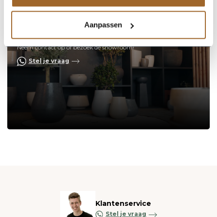
Aanpassen
Op zoek naar een vakkundige
hulp?
Neem contact op of bezoek de showroom!
Stel je vraag
Klantenservice
Stel je vraag