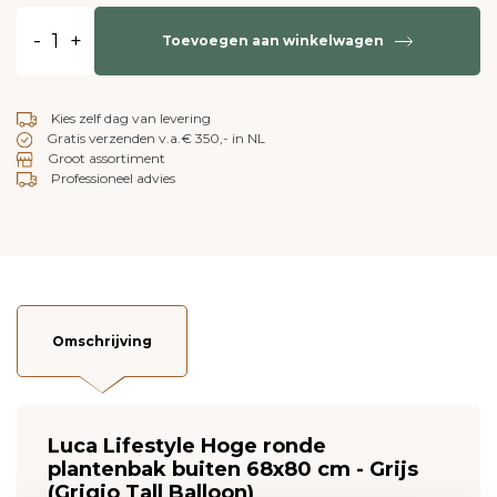
-
+
Toevoegen aan winkelwagen
Kies zelf dag van levering
Gratis verzenden v.a.€ 350,- in NL
Groot assortiment
Professioneel advies
Omschrijving
Luca Lifestyle Hoge ronde
plantenbak buiten 68x80 cm - Grijs
(Grigio Tall Balloon)