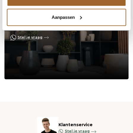
Aanpassen
Op zoek naar een vakkundige
hulp?
Neem contact op of bezoek de showroom!
Stel je vraag
Klantenservice
Stel je vraag