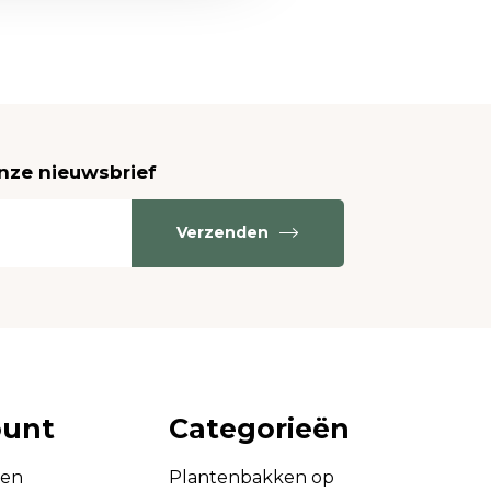
onze nieuwsbrief
Verzenden
ount
Categorieën
gen
Plantenbakken op