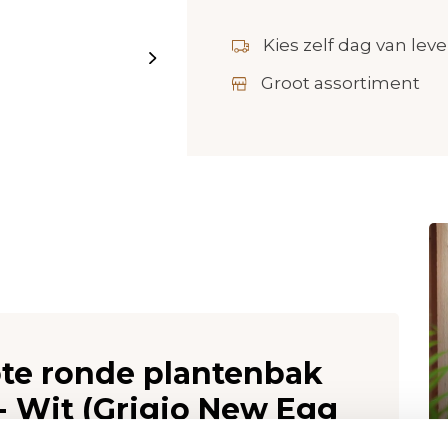
Kies zelf dag van leve
Groot assortiment
ote ronde plantenbak
- Wit (Grigio New Egg