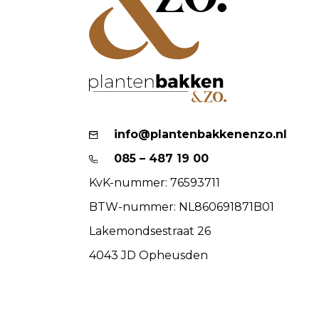
info@plantenbakkenenzo.nl
085 – 487 19 00
KvK-nummer: 76593711
BTW-nummer: NL860691871B01
Lakemondsestraat 26
4043 JD Opheusden