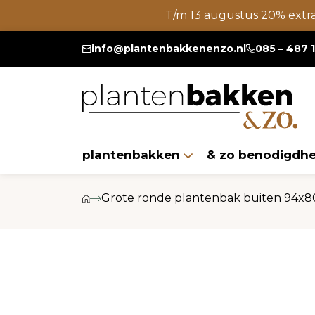
T/m 13 augustus 20% extr
info@plantenbakkenenzo.nl
085 – 487 
plantenbakken
& zo benodigdh
Grote ronde plantenbak buiten 94x80