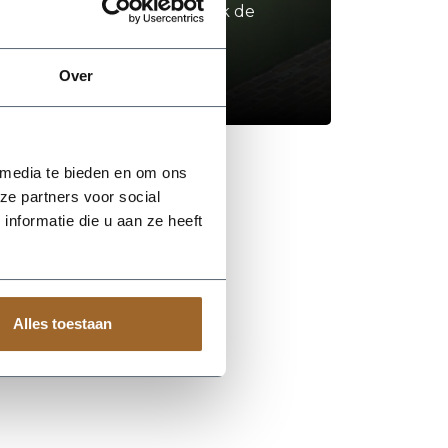
Neem contact op of bezoek de
showroom!
Over
Stel je vraag
 media te bieden en om ons
ze partners voor social
nformatie die u aan ze heeft
Alles toestaan