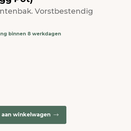
antenbak. Vorstbestendig
ing binnen 8 werkdagen
 aan winkelwagen