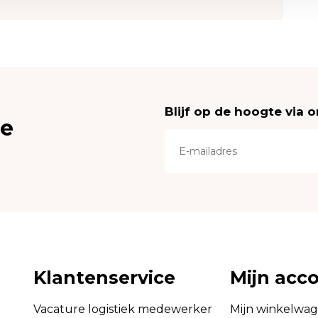
Blijf op de hoogte via 
ce
Klantenservice
Mijn acc
Vacature logistiek medewerker
Mijn winkelwa