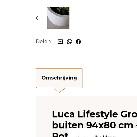
Delen:
Omschrijving
Luca Lifestyle Gr
buiten 94x80 cm 
Pot)