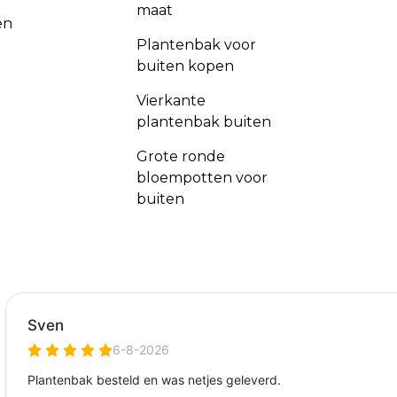
maat
en
Plantenbak voor
buiten kopen
Vierkante
plantenbak buiten
Grote ronde
bloempotten voor
buiten