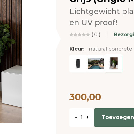
Lichtgewicht pl
en UV proof!
( 0 )
|
Bezorg
Kleur:
natural concrete
300,00
-
+
Toevoegen