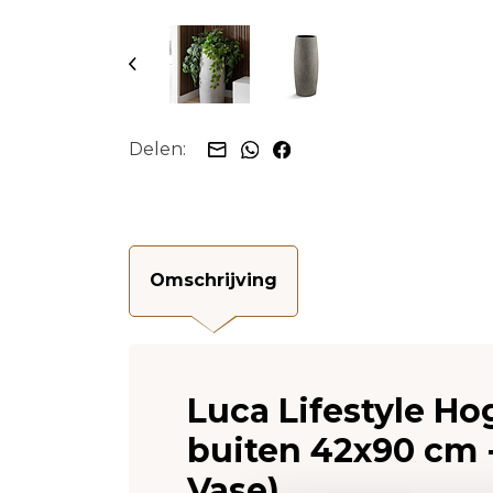
Delen:
Omschrijving
Luca Lifestyle H
buiten 42x90 cm -
Vase)