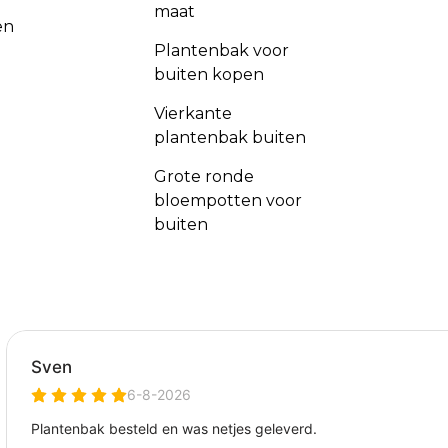
maat
en
Plantenbak voor
buiten kopen
Vierkante
plantenbak buiten
Grote ronde
bloempotten voor
buiten