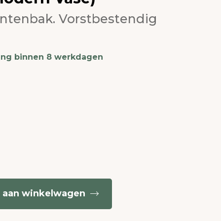
antenbak. Vorstbestendig
ing binnen 8 werkdagen
 aan winkelwagen