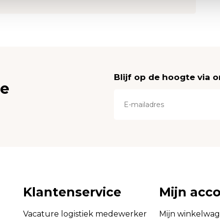
Blijf op de hoogte via 
ce
Klantenservice
Mijn acc
Vacature logistiek medewerker
Mijn winkelwa