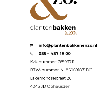
info@plantenbakkenenzo.nl
085 – 487 19 00
KvK-nummer: 76593711
BTW-nummer: NL860691871B01
Lakemondsestraat 26
4043 JD Opheusden