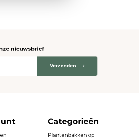
onze nieuwsbrief
Verzenden
ount
Categorieën
gen
Plantenbakken op