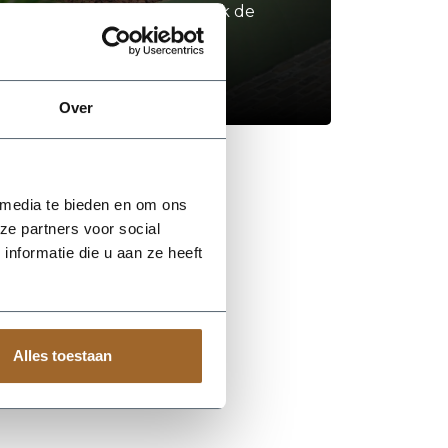
Neem contact op of bezoek de
showroom!
Stel je vraag
Over
 media te bieden en om ons
ze partners voor social
nformatie die u aan ze heeft
Alles toestaan