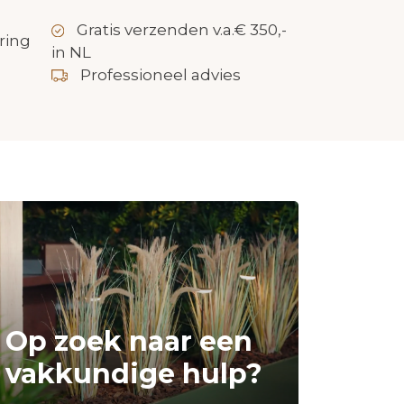
Gratis verzenden v.a.€ 350,-
ring
in NL
Professioneel advies
Op zoek naar een
vakkundige hulp?