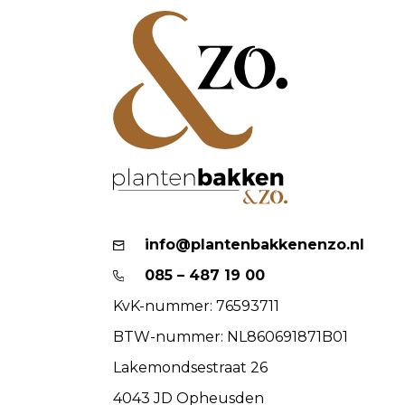
info@plantenbakkenenzo.nl
085 – 487 19 00
KvK-nummer: 76593711
BTW-nummer: NL860691871B01
Lakemondsestraat 26
4043 JD Opheusden