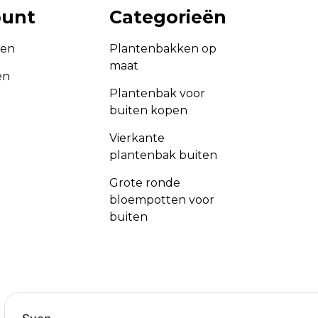
ount
Categorieën
gen
Plantenbakken op
maat
en
Plantenbak voor
buiten kopen
Vierkante
plantenbak buiten
Grote ronde
bloempotten voor
buiten