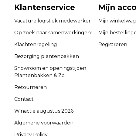
Klantenservice
Mijn acc
Vacature logistiek medewerker
Mijn winkelwa
Op zoek naar samenwerkingen!
Mijn bestelling
Klachtenregeling
Registreren
Bezorging plantenbakken
Showroom en openingstijden
Plantenbakken & Zo
Retourneren
Contact
Winactie augustus 2026
Algemene voorwaarden
Privacy Policy