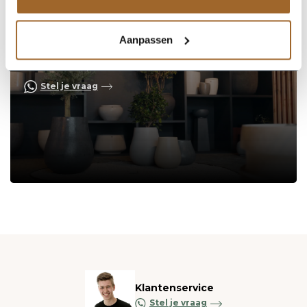
Aanpassen
Op zoek naar een vakkundige
hulp?
Neem contact op of bezoek de showroom!
Stel je vraag
Klantenservice
Stel je vraag