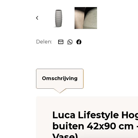
Delen:
Omschrijving
Luca Lifestyle H
buiten 42x90 cm 
Vase)