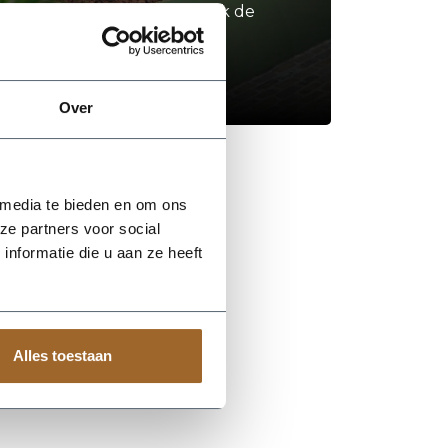
Neem contact op of bezoek de
showroom!
Stel je vraag
Over
 media te bieden en om ons
ze partners voor social
nformatie die u aan ze heeft
Alles toestaan