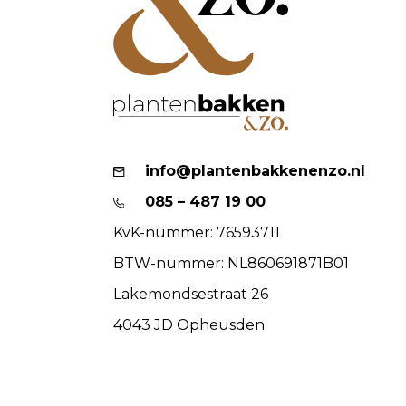
info@plantenbakkenenzo.nl
085 – 487 19 00
KvK-nummer: 76593711
BTW-nummer: NL860691871B01
Lakemondsestraat 26
4043 JD Opheusden