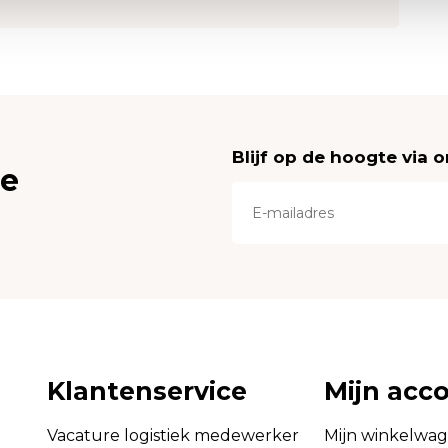
Blijf op de hoogte via 
ce
Klantenservice
Mijn acc
Vacature logistiek medewerker
Mijn winkelwa