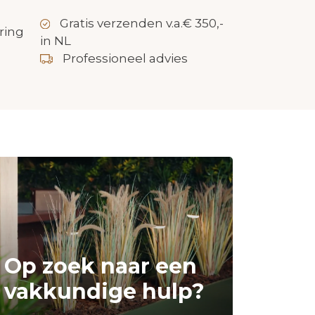
Gratis verzenden v.a.€ 350,-
ring
in NL
Professioneel advies
Op zoek naar een
vakkundige hulp?