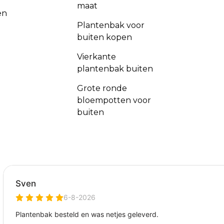
maat
en
Plantenbak voor
buiten kopen
Vierkante
plantenbak buiten
Grote ronde
bloempotten voor
buiten