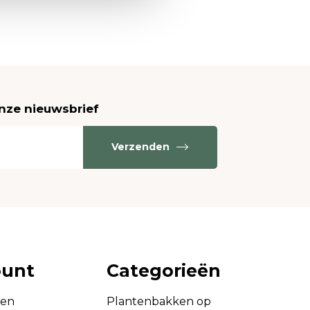
onze nieuwsbrief
Verzenden
ount
Categorieën
gen
Plantenbakken op