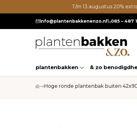
T/m 13 augustus 20% extr
info@plantenbakkenenzo.nl
085 – 487 
plantenbakken
& zo benodigdh
Hoge ronde plantenbak buiten 42x90 