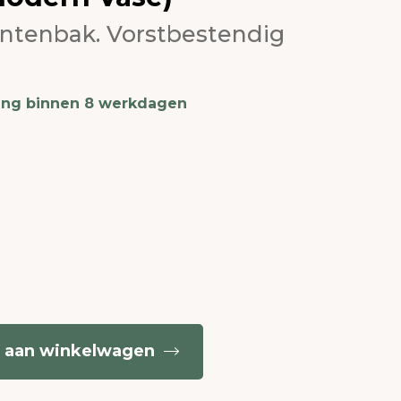
antenbak. Vorstbestendig
ing binnen 8 werkdagen
 aan winkelwagen