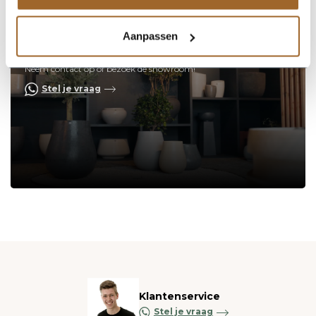
Aanpassen
Op zoek naar een vakkundige
hulp?
Neem contact op of bezoek de showroom!
Stel je vraag
Klantenservice
Stel je vraag