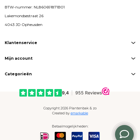
BTW-nummer: NL860691871B01
Lakemondsestraat 26
4043 JD Opheusden
Klantenservice
Mijn account
Categorieën
Copyright 2026 Plantenbak & zo
Created by
emarkable
Betaalmogelijkheden: