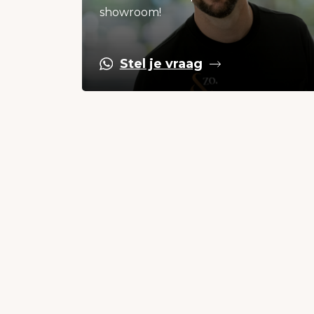
showroom!
Stel je vraag