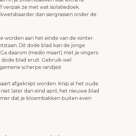
f verpak ze met wat isolatiedoek.
t kwetsbaarder dan siergrassen onder de
te worden aan het einde van de winter.
tstaan. Dit dode blad kan de jonge
Ga daarom (medio maart) met je vingers
 dode blad eruit. Gebruik wel
gemene scherpe randjes!
aart afgeknipt worden. Knip al het oude
 niet later dan eind april, het nieuwe blad
jammer dat je bloembakken buiten even