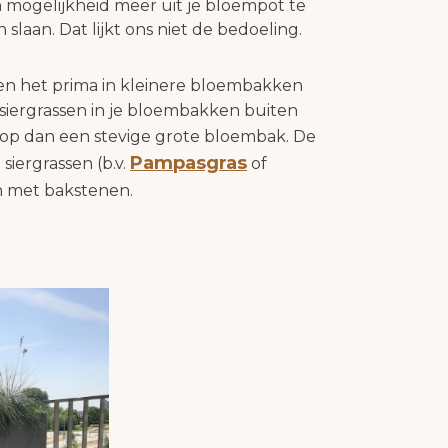
en mogelijkheid meer uit je bloempot te
slaan. Dat lijkt ons niet de bedoeling.
n het prima in kleinere bloembakken
 siergrassen in je bloembakken buiten
oop dan een stevige grote bloembak. De
Pampasgras
iergrassen (b.v.
of
n met bakstenen.