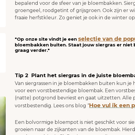
bepalend voor de sfeer van je bloembakken. Siergr
groengeel, roodgetint of grijsgroen. Ook zijn er
fraaie herfstkleur. Zo geniet je ook in de winter 
selectie van de pop
"Op onze site vindt je een
bloembakken buiten. Staat jouw siergras er niet b
graag verder."
Tip 2 Plant het siergras in de juiste bloem
Van siergrassen in je bloembakken buiten kun je 
voor een vorstbestendige bloembak. Een vorstbes
(natte) potgrond bevriest en gaat uitzetten. Alle
Hoe vul ik een 
vorstbestendig. Lees ons blog “
Een bolvormige bloempot is niet geschikt voor sie
groeien naar de zijkanten van de bloembak. Hierdo