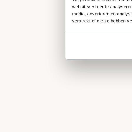
websiteverkeer te analyseren
media, adverteren en analys
verstrekt of die ze hebben v