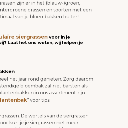
assen zijn er in het (blauw-)groen,
 wintergroene grassen en soorten met een
optimaal van je bloembakken buiten!
ulaire siergrassen
voor in je
ij? Laat het ons weten, wij helpen je
bakken
heel het jaar rond genieten. Zorg daarom
tendige bloembak zal niet barsten als
 plantenbakken in ons assortiment zijn
plantenbak
” voor tips.
rgrassen. De wortels van de siergrassen
or kun je je siergrassen niet meer