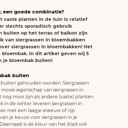
n; een goede combinatie?
vaste planten in de tuin is relatief
r slechts sporadisch gebruik
buiten op het terras of balkon zijn
ik van siergrassen in bloembakken
t over siergrassen in bloembakken! Het
bloembak. In dit artikel geven wij 5
in je bloembak buiten!
embak buiten
n buiten gehouden worden. Siergrassen
n mooie eigenschap van siergrassen in
 nog mooi zijn als andere (vaste) planten
ok in de winter leveren siergrassen in
r met een laagje sneeuw of rijp.
 van je keuze voor siergrassen in je
Daarnaast is de kleur van het blad ook