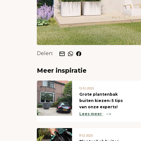
Delen:
Meer inspiratie
12-12-2025
Grote plantenbak
buiten kiezen: 5 tips
van onze experts!
Lees meer
11-12-2025