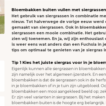
Bloembakken buiten vullen met siergrasse
Het gebruik van siergrassen in combinatie met 
nieuw. Tot halverwege de vorige eeuw werd e
gemaakt van siergrassen. Ook in bloembakken 
siergrassen een mooie combinatie. Het gebru
zien wij toenemen. En ja, wij zijn enthousias
is weer eens wat anders dan een Fuchsia in je 
tips om optimaal te genieten van je siergras 
Tip 1 Kies het juiste siergras voor in je blo
Eigenlijk kunnen alle siergrassen in bloembakke
zijn namelijk over het algemeen ijzersterk. En ee
bloembakken is dat de siergrassen ook in de herfst
in je bloembakken of in je tuin zijn uitgebloeid. O
bloembakken een mooi aangekleed beeld op; zeke
Er zijn veel varianten in siergrassen. Bij het maken
bloembakken buiten is de hoogte erg belangrijk. 