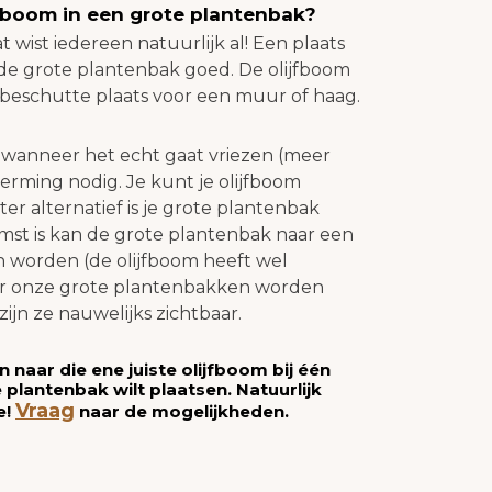
jfboom in een grote plantenbak?
 wist iedereen natuurlijk al! Een plaats
 de grote plantenbak goed. De olijfboom
n beschutte plaats voor een muur of haag.
 wanneer het echt gaat vriezen (meer
herming nodig. Je kunt je olijfboom
r alternatief is je grote plantenbak
mst is kan de grote plantenbak naar een
en worden (de olijfboom heeft wel
nder onze grote plantenbakken worden
n ze nauwelijks zichtbaar.
naar die ene juiste olijfboom bij één
e plantenbak wilt plaatsen. Natuurlijk
Vraag
e!
naar de mogelijkheden.