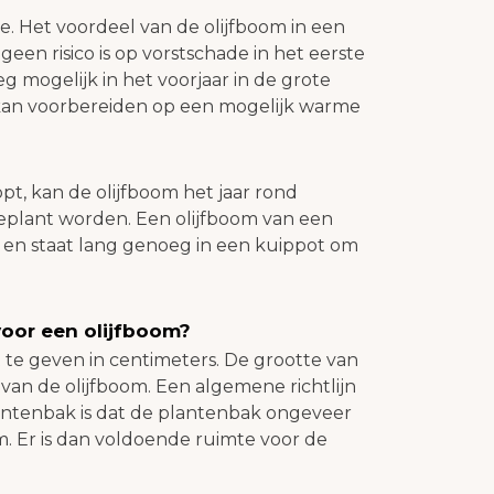
te. Het voordeel van de olijfboom in een
geen risico is op vorstschade in het eerste
g mogelijk in het voorjaar in de grote
kan voorbereiden op een mogelijk warme
pt, kan de olijfboom het jaar rond
 geplant worden. Een olijfboom van een
 en staat lang genoeg in een kuippot om
voor een olijfboom?
 te geven in centimeters. De grootte van
 van de olijfboom. Een algemene richtlijn
lantenbak is dat de plantenbak ongeveer
m. Er is dan voldoende ruimte voor de