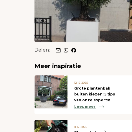
Delen:
Meer inspiratie
12-12-2025
Grote plantenbak
buiten kiezen: 5 tips
van onze experts!
Lees meer
11-12-2025