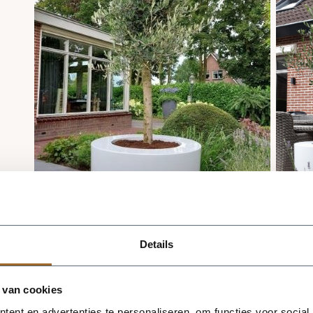
Details
 van cookies
Moet de grote plantenbak afwateringsga
ent en advertenties te personaliseren, om functies voor social