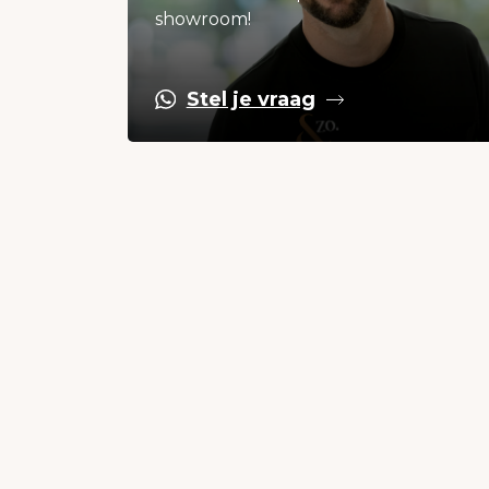
showroom!
Stel je vraag