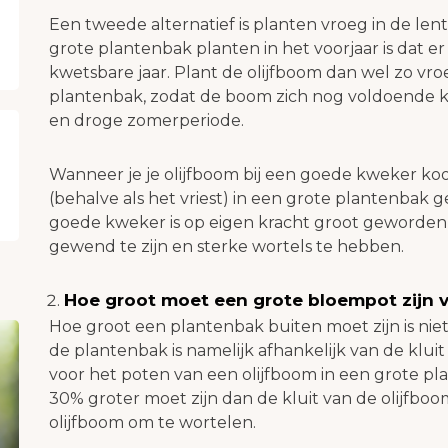
Een tweede alternatief is planten vroeg in de len
grote plantenbak planten in het voorjaar is dat er 
kwetsbare jaar. Plant de olijfboom dan wel zo vroe
plantenbak, zodat de boom zich nog voldoende 
en droge zomerperiode.
Wanneer je je olijfboom bij een goede kweker koo
(behalve als het vriest) in een grote plantenbak
goede kweker is op eigen kracht groot geworden
gewend te zijn en sterke wortels te hebben.
Hoe groot moet een grote bloempot zijn 
Hoe groot een plantenbak buiten moet zijn is niet
de plantenbak is namelijk afhankelijk van de kluit
voor het poten van een olijfboom in een grote p
30% groter moet zijn dan de kluit van de olijfboo
olijfboom om te wortelen.