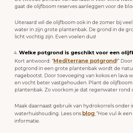
gaat de olijfboom reserves aanleggen voor de blo
Uiteraard wil de olijfboom ook in de zomer bij ve
water in zijn grote plantenbak. De grond in de g
licht vochtig zijn. Even voelen dus!
Welke potgrond is geschikt voor een olij
Mediterrane potgrond
Kort antwoord: “
!” Doo
potgrond in een grote plantenbak wordt de natuur
nagebootst. Door toevoeging van kokos en lava 
en vocht beter vastgehouden. Plant de olijfboom 
plantenbak. Zo voorkom je dat regenwater rond de
Maak daarnaast gebruik van hydrokorrels onder i
blog
waterhuishouding. Lees ons
“Hoe vul ik ee
informatie.