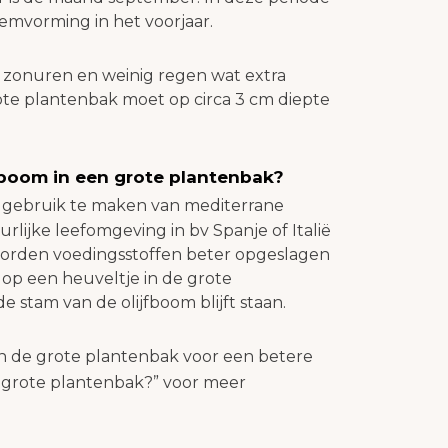
emvorming in het voorjaar.
el zonuren en weinig regen wat extra
rote plantenbak moet op circa 3 cm diepte
fboom in een grote plantenbak?
r gebruik te maken van mediterrane
lijke leefomgeving in bv Spanje of Italië
worden voedingsstoffen beter opgeslagen
op een heuveltje in de grote
 stam van de olijfboom blijft staan.
n de grote plantenbak voor een betere
n grote plantenbak?” voor meer