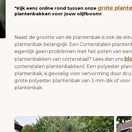
grote plant
"Kijk eens online rond tussen onze
plantenbakken voor jouw olijfboom!
Naast de grootte van de plantenbak is ook de ste
plantenbak belangrijk. Een Cortenstalen plantenb
eigenlijk geen problemen met het poten van een o
bl
plantenbakken van cortenstaal? Lees dan ons
cortenstalen plantenbakken). Een polyester pla
plantenbak, is gevoelig voor vervorming door dru
grote polyester plantenbak van 3 mm dik of voor e
plantenbak.