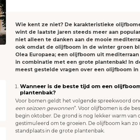
Wie kent ze niet? De karakteristieke olijfbom
wint de laatste jaren steeds meer aan populari
niet alleen te danken aan de mooie mediterra
ook omdat de olijfboom in de winter groen bl
Olea Europaea; een olijfboom uit mediterraan 
in combinatie met een grote plantenbak! In 
meest gestelde vragen over een olijfboom in
Wanneer is de beste tijd om een olijfboom
plantenbak?
Voor bomen geldt het volgende spreekwoord onde
een seizoen gewonnen
”. Voor olijfbomen is de b
begin oktober. De grond is nog lekker warm van 
gestimuleerd om te groeien. De olijfboom kan zo
standplaats in de grote plantenbak.