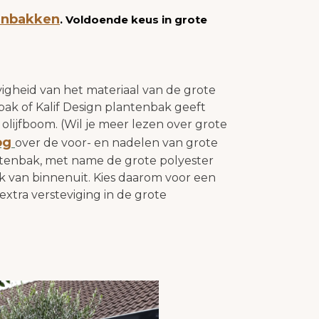
enbakken
. Voldoende keus in grote
vigheid van het materiaal van de grote
ak of Kalif Design plantenbak geeft
lijfboom. (Wil je meer lezen over grote
og
over de voor- en nadelen van grote
ntenbak, met name de grote polyester
k van binnenuit. Kies daarom voor een
xtra versteviging in de grote