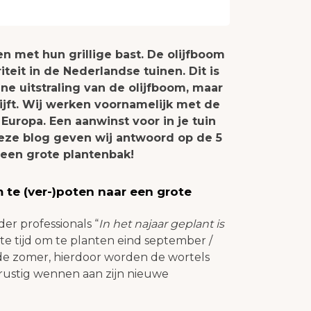
en met hun grillige bast. De olijfboom
teit in de Nederlandse tuinen. Dit is
ne uitstraling van de olijfboom, maar
ijft. Wij werken voornamelijk met de
Europa. Een aanwinst voor in je tuin
deze blog geven wij antwoord op de 5
 een grote plantenbak!
 te (ver-)poten naar een grote
r professionals “
In het najaar geplant is
este tijd om te planten eind september /
de zomer, hierdoor worden de wortels
 rustig wennen aan zijn nieuwe