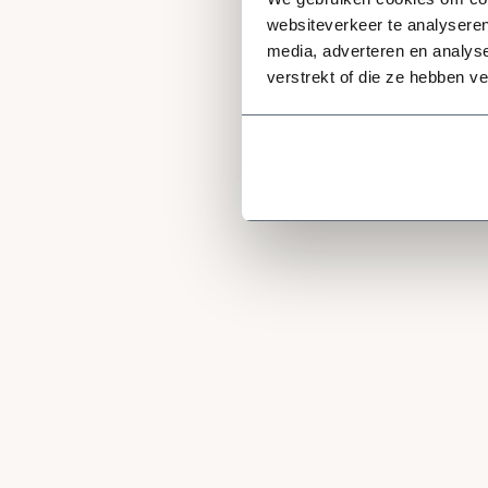
websiteverkeer te analyseren
media, adverteren en analys
verstrekt of die ze hebben v