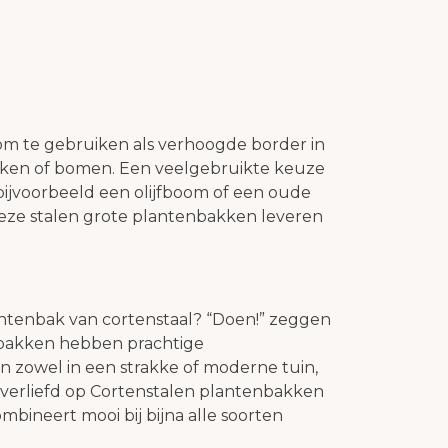
 om te gebruiken als verhoogde border in
ruiken of bomen. Een veelgebruikte keuze
 bijvoorbeeld een olijfboom of een oude
Deze stalen grote plantenbakken leveren
tenbak van cortenstaal? “Doen!” zeggen
enbakken hebben prachtige
 zowel in een strakke of moderne tuin,
jn verliefd op Cortenstalen plantenbakken
bineert mooi bij bijna alle soorten