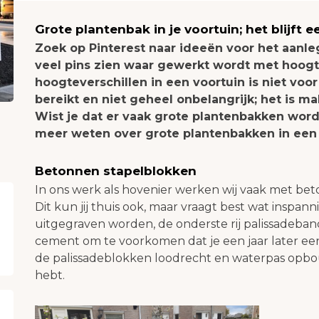
Grote plantenbak in je voortuin; het blijft 
Zoek op Pinterest naar ideeën voor het aanleg
veel pins zien waar gewerkt wordt met hoogt
hoogteverschillen in een voortuin is niet voor
bereikt en niet geheel onbelangrijk; het is m
Wist je dat er vaak grote plantenbakken word
meer weten over grote plantenbakken in een 
Betonnen stapelblokken
In ons werk als hovenier werken wij vaak met be
Dit kun jij thuis ook, maar vraagt best wat inspan
uitgegraven worden, de onderste rij palissadeba
cement om te voorkomen dat je een jaar later ee
de palissadeblokken loodrecht en waterpas opbo
hebt.