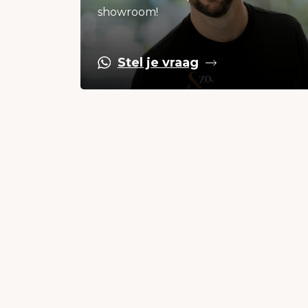
showroom!
Stel je vraag