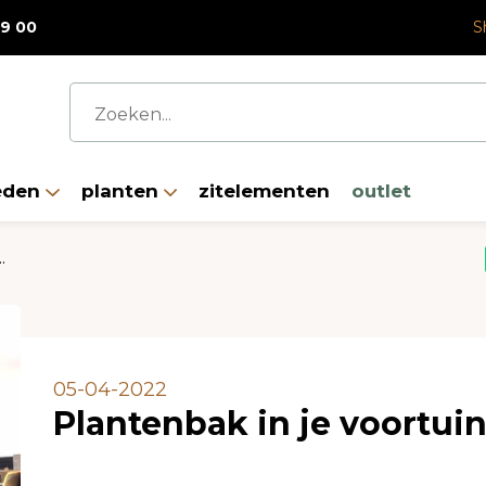
a korting op alle fiberclay plantenbakken met korting
19 00
S
eden
planten
zitelementen
outlet
.
05-04-2022
Plantenbak in je voortui