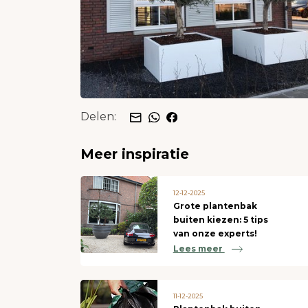
Delen:
Meer inspiratie
12-12-2025
Grote plantenbak
buiten kiezen: 5 tips
van onze experts!
Lees meer
11-12-2025