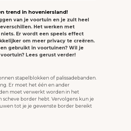
een trend in hoveniersland!
gen van je voortuin en je zult heel
everschillen. Het werken met
 niets. Er wordt een speels effect
akkelijker om meer privacy te creëren.
en gebruikt in voortuinen? Wil je
voortuin? Lees gerust verder!
tonnen stapelblokken of palissadebanden.
ning. Er moet het één en ander
nden moet verwerkt worden in het
n scheve border hebt. Vervolgens kun je
uwen tot je je gewenste border bereikt