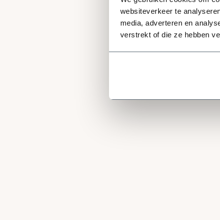
websiteverkeer te analyseren
media, adverteren en analys
verstrekt of die ze hebben v