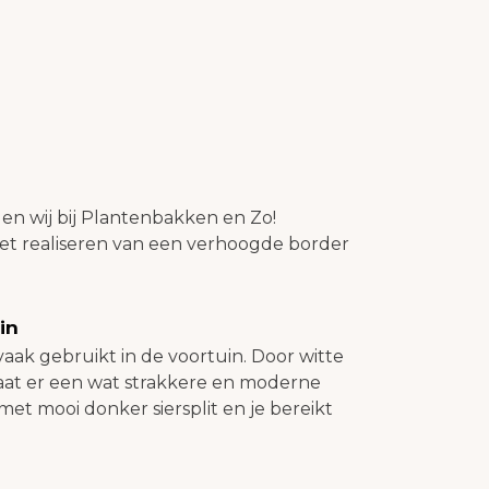
den wij bij Plantenbakken en Zo!
het realiseren van een verhoogde border
in
aak gebruikt in de voortuin. Door witte
aat er een wat strakkere en moderne
et mooi donker siersplit en je bereikt