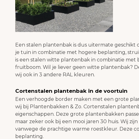
Een stalen plantenbak is dus uitermate geschikt
je tuin in combinatie met hogere beplanting, st
is een stalen witte plantenbak in combinatie met
fruitboom. Wil je liever geen witte plantenbak? 
wij ook in 3 andere RAL kleuren.
Cortenstalen plantenbak in de voortuin
Een verhoogde border maken met een grote plan
wij bij Plantenbakken & Zo. Cortenstalen plant
eigenschappen. Deze grote plantenbakken passen
maar zeker ook bij een mooi jaren 30 huis. Wij zi
vanwege de prachtige warme roestkleur. Deze com
beplanting.