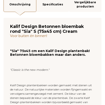
Vergelijkbare
Omschrijving
Specificaties
producten
Kalif Design Betonnen bloembak
rond "Sia" S (75x45 cm) Cream
Voor buiten én binnen!
"Sia" 75x45 cm een Kalif Design plantenbak!
Betonnen bloembakken maar dan anders.
"Classic is the new modern."
Kalif Design plantenbakken worden gemaakt met stenen uit
de natuur. De natuurlijke materialen worden fijngemaakt en
vervolgens samengevoegd met cement. De kleur van de
stenen bepaald de kleur van de plantenbak. De zwarte Kalif
Design plantenbakken worden bijvoorbeeld gemaakt van