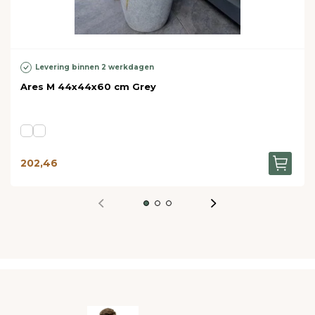
Levering binnen 2 werkdagen
Ares M 44x44x60 cm Grey
202,46