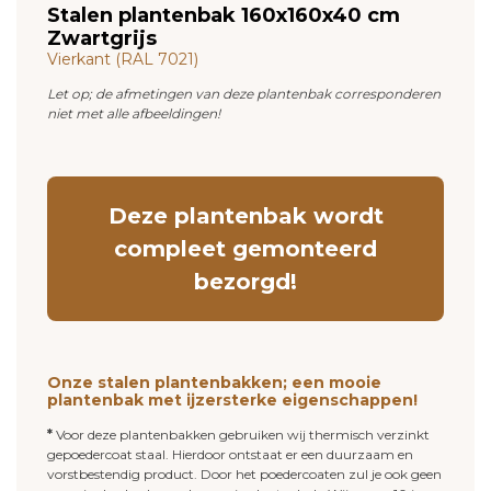
Stalen plantenbak 160x160x40 cm
Zwartgrijs
Vierkant (RAL 7021)
Let op; de afmetingen van deze plantenbak corresponderen
niet met alle afbeeldingen!
Deze plantenbak wordt
compleet gemonteerd
bezorgd!
Onze stalen plantenbakken; een mooie
plantenbak met ijzersterke eigenschappen!
*
Voor deze plantenbakken gebruiken wij thermisch verzinkt
gepoedercoat staal. Hierdoor ontstaat er een duurzaam en
vorstbestendig product. Door het poedercoaten zul je ook geen