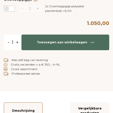
2x
Overlooppijpje polyester
-
+
plantenbak
+
6,00
1.050,00
-
+
Toevoegen aan winkelwagen
Kies zelf dag van levering
Gratis verzenden v.a.€ 350,- in NL
Groot assortiment
Professioneel advies
Vergelijkbare
Omschrijving
producten