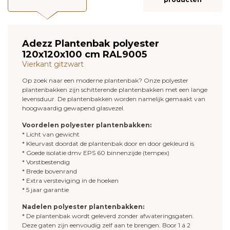
Adezz Plantenbak polyester
120x120x100 cm RAL9005
Vierkant gitzwart
Op zoek naar een moderne plantenbak? Onze polyester
plantenbakken zijn schitterende plantenbakken met een lange
levensduur. De plantenbakken worden namelijk gemaakt van
hoogwaardig gewapend glasvezel.
Voordelen polyester plantenbakken:
* Licht van gewicht
* Kleurvast doordat de plantenbak door en door gekleurd is
* Goede isolatie dmv EPS 60 binnenzijde (tempex)
* Vorstbestendig
* Brede bovenrand
* Extra versteviging in de hoeken
* 5 jaar garantie
Nadelen polyester plantenbakken:
* De plantenbak wordt geleverd zonder afwateringsgaten.
Deze gaten zijn eenvoudig zelf aan te brengen. Boor 1 á 2