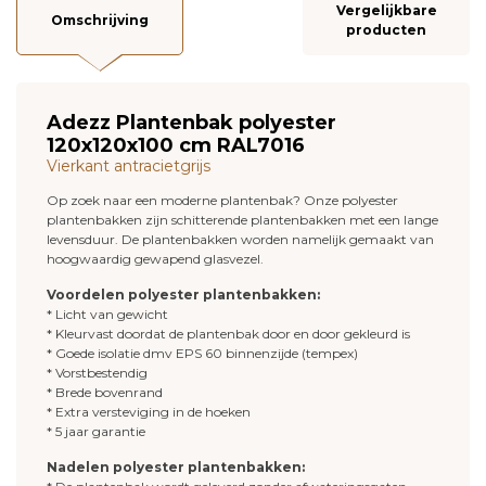
Vergelijkbare
Omschrijving
producten
Adezz Plantenbak polyester
120x120x100 cm RAL7016
Vierkant antracietgrijs
Op zoek naar een moderne plantenbak? Onze polyester
plantenbakken zijn schitterende plantenbakken met een lange
levensduur. De plantenbakken worden namelijk gemaakt van
hoogwaardig gewapend glasvezel.
Voordelen polyester plantenbakken:
* Licht van gewicht
* Kleurvast doordat de plantenbak door en door gekleurd is
* Goede isolatie dmv EPS 60 binnenzijde (tempex)
* Vorstbestendig
* Brede bovenrand
* Extra versteviging in de hoeken
* 5 jaar garantie
Nadelen polyester plantenbakken: