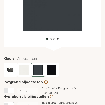
Kleur:
Antracietgrijs
Potgrond bijbestellen
34x
Culvita Potgrond 40
-
+
liter
+
254,66
Hydrokorrels bijbestellen
11x
Culvita Hydrokorrels 40
-
+