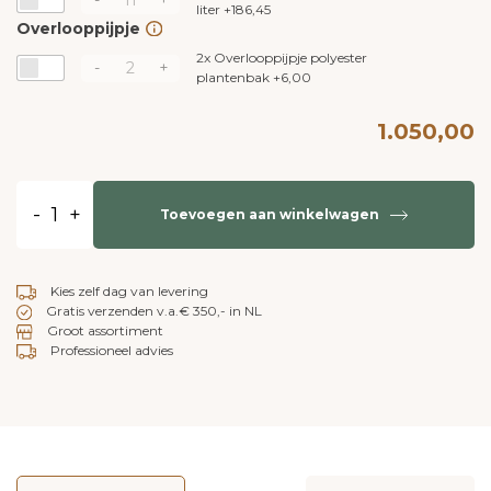
liter
+
186,45
Overlooppijpje
2x
Overlooppijpje polyester
-
+
plantenbak
+
6,00
1.050,00
-
+
Toevoegen aan winkelwagen
Kies zelf dag van levering
Gratis verzenden v.a.€ 350,- in NL
Groot assortiment
Professioneel advies