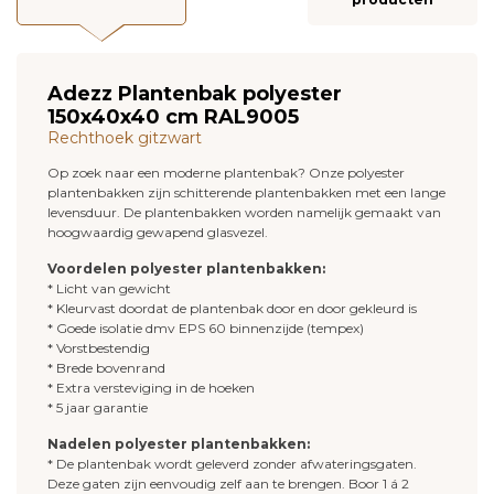
Adezz Plantenbak polyester
150x40x40 cm RAL9005
Rechthoek gitzwart
Op zoek naar een moderne plantenbak? Onze polyester
plantenbakken zijn schitterende plantenbakken met een lange
levensduur. De plantenbakken worden namelijk gemaakt van
hoogwaardig gewapend glasvezel.
Voordelen polyester plantenbakken:
* Licht van gewicht
* Kleurvast doordat de plantenbak door en door gekleurd is
* Goede isolatie dmv EPS 60 binnenzijde (tempex)
* Vorstbestendig
* Brede bovenrand
* Extra versteviging in de hoeken
* 5 jaar garantie
Nadelen polyester plantenbakken:
* De plantenbak wordt geleverd zonder afwateringsgaten.
Deze gaten zijn eenvoudig zelf aan te brengen. Boor 1 á 2