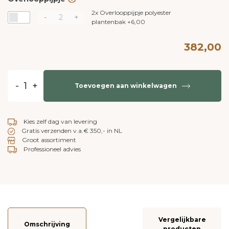
2x
Overlooppijpje polyester
-
+
plantenbak
+
6,00
382,00
-
+
Toevoegen aan winkelwagen
Kies zelf dag van levering
Gratis verzenden v.a.€ 350,- in NL
Groot assortiment
Professioneel advies
Vergelijkbare
Omschrijving
producten