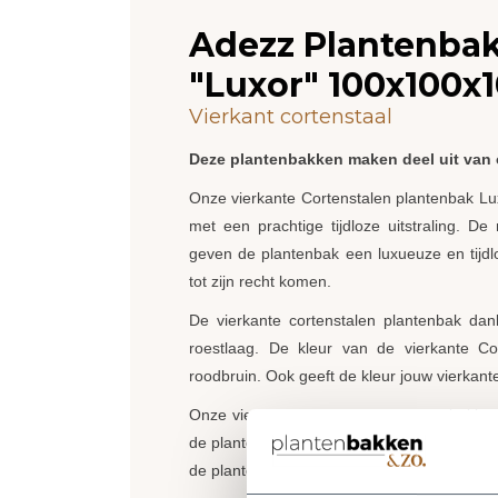
Adezz Plantenbak
"Luxor" 100x100x
Vierkant cortenstaal
Deze plantenbakken maken deel uit van
Onze vierkante Cortenstalen plantenbak Lu
met een prachtige tijdloze uitstraling. D
geven de plantenbak een luxueuze en tijdl
tot zijn recht komen.
De vierkante cortenstalen plantenbak da
roestlaag. De kleur van de vierkante Co
roodbruin. Ook geeft de kleur jouw vierkant
Onze vierkante Cortenstalen plantenbakke
de plantenbak en de vierkante Cortenstalen
de plantenbak een optimale afwatering en z