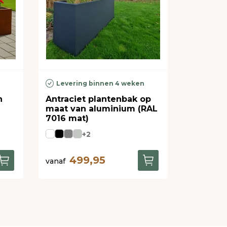
n
Levering binnen 4 weken
n
Antraciet plantenbak op
maat van aluminium (RAL
7016 mat)
+2
499,95
vanaf