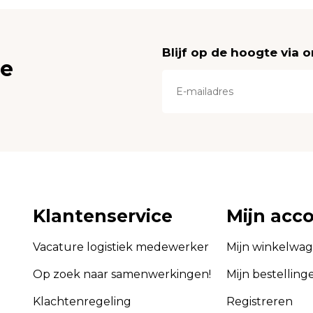
Blijf op de hoogte via 
ce
Klantenservice
Mijn acc
Vacature logistiek medewerker
Mijn winkelwa
Op zoek naar samenwerkingen!
Mijn bestelling
Klachtenregeling
Registreren