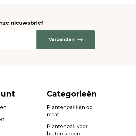
onze nieuwsbrief
Verzenden
ount
Categorieën
gen
Plantenbakken op
maat
en
Plantenbak voor
buiten kopen