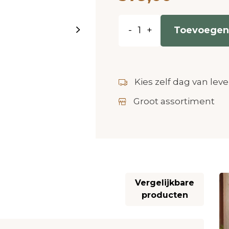
-
+
Toevoegen
Kies zelf dag van leve
Groot assortiment
Vergelijkbare
producten