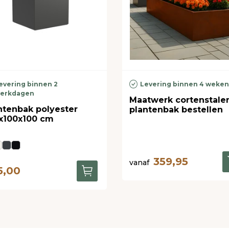
evering binnen 2
Levering binnen 4 weke
erkdagen
Maatwerk cortenstale
ntenbak polyester
plantenbak bestellen
x100x100 cm
359,95
vanaf
5,00