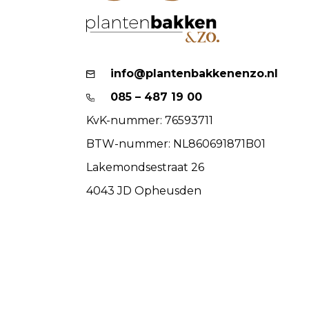
info@plantenbakkenenzo.nl
085 – 487 19 00
KvK-nummer: 76593711
BTW-nummer: NL860691871B01
Lakemondsestraat 26
4043 JD Opheusden