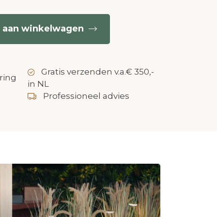
 aan winkelwagen
Gratis verzenden v.a.€ 350,-
ring
in NL
Professioneel advies