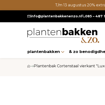
T/m 13 augustus 20% extr
info@plantenbakkenenzo.nl
085 – 487 
plantenbakken
& zo benodigdh
Plantenbak Cortenstaal vierkant "Lu