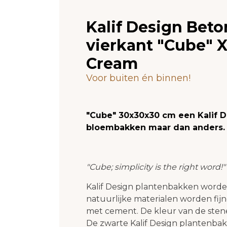
Kalif Design Bet
vierkant "Cube" 
Cream
Voor buiten én binnen!
"Cube" 30x30x30 cm een Kalif 
bloembakken maar dan anders.
"Cube; simplicity is the right word!"
Kalif Design plantenbakken worde
natuurlijke materialen worden f
met cement. De kleur van de sten
De zwarte Kalif Design plantenba