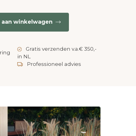
 aan winkelwagen
Gratis verzenden v.a.€ 350,-
ring
in NL
Professioneel advies