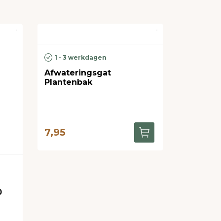
1 - 3 werkdagen
Afwateringsgat
Plantenbak
7,95
0