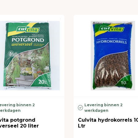
evering binnen 2
Levering binnen 2
erkdagen
werkdagen
vita potgrond
Culvita hydrokorrels 1
verseel 20 liter
Ltr