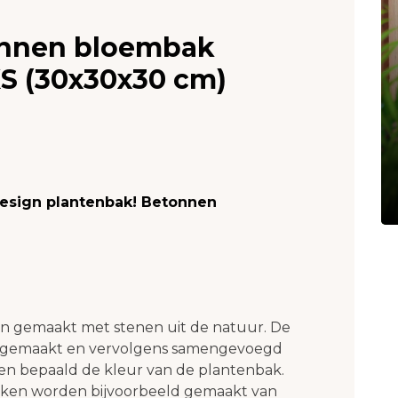
onnen bloembak
XS (30x30x30 cm)
Design plantenbak! Betonnen
n gemaakt met stenen uit de natuur. De
ijngemaakt en vervolgens samengevoegd
en bepaald de kleur van de plantenbak.
kken worden bijvoorbeeld gemaakt van