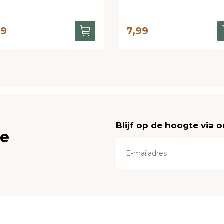
99
7,99
Blijf op de hoogte via 
ce