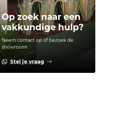
Op zoek naar een
vakkundige hulp?
Neem contact op of bezoek de
showroom!
Stel je vraag