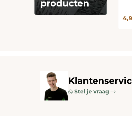
producten
4,
Klantenservi
Stel je vraag