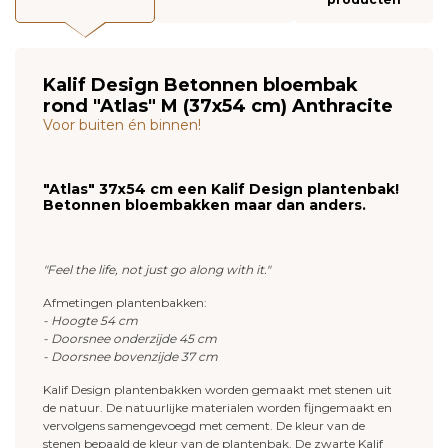
Kalif Design Betonnen bloembak
rond "Atlas" M (37x54 cm) Anthracite
Voor buiten én binnen!
"Atlas" 37x54 cm een Kalif Design plantenbak!
Betonnen bloembakken maar dan anders.
"Feel the life, not just go along with it."
Afmetingen plantenbakken:
- Hoogte 54 cm
- Doorsnee onderzijde 45 cm
- Doorsnee bovenzijde 37 cm
Kalif Design plantenbakken worden gemaakt met stenen uit
de natuur. De natuurlijke materialen worden fijngemaakt en
vervolgens samengevoegd met cement. De kleur van de
stenen bepaald de kleur van de plantenbak. De zwarte Kalif